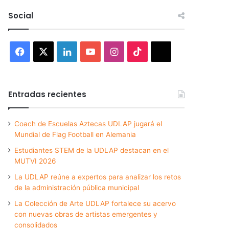
Social
Facebook
X
LinkedIn
YouTube
Instagram
TikTok
Threads
Entradas recientes
Coach de Escuelas Aztecas UDLAP jugará el
Mundial de Flag Football en Alemania
Estudiantes STEM de la UDLAP destacan en el
MUTVI 2026
La UDLAP reúne a expertos para analizar los retos
de la administración pública municipal
La Colección de Arte UDLAP fortalece su acervo
con nuevas obras de artistas emergentes y
consolidados