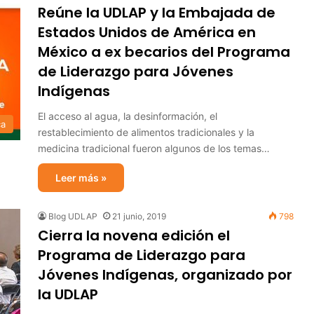
Reúne la UDLAP y la Embajada de
Estados Unidos de América en
México a ex becarios del Programa
de Liderazgo para Jóvenes
Indígenas
El acceso al agua, la desinformación, el
ca
restablecimiento de alimentos tradicionales y la
medicina tradicional fueron algunos de los temas…
Leer más »
Blog UDLAP
21 junio, 2019
798
Cierra la novena edición el
Programa de Liderazgo para
Jóvenes Indígenas, organizado por
la UDLAP