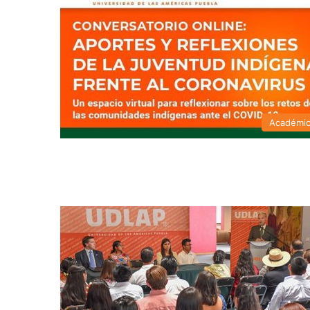
Académi