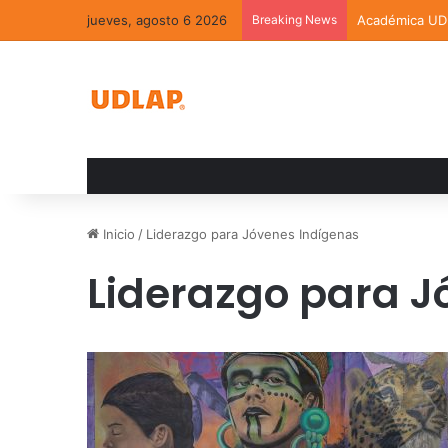
jueves, agosto 6 2026
Breaking News
Académica UDL
Inicio
/
Liderazgo para Jóvenes Indígenas
Liderazgo para J