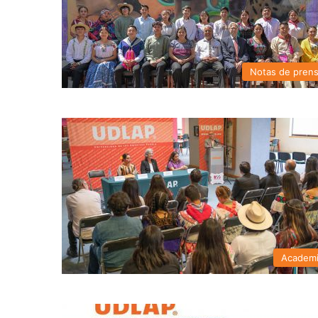
Notas de pren
Academ