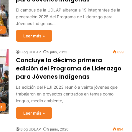
El campus de la UDLAP alberga a 19 integrantes de la
generación 2025 del Programa de Liderazgo para
Jóvenes Indígenas…
sa
Leer más »
Blog UDLAP
9 julio, 2023
899
Concluye la décimo primera
edición del Programa de Liderazgo
para Jóvenes Indígenas
La edición del PLJI 2023 reunió a veinte jóvenes que
trabajaron en proyectos centrados en temas como
lengua, medio ambiente,…
ia
Leer más »
Blog UDLAP
9 junio, 2020
894