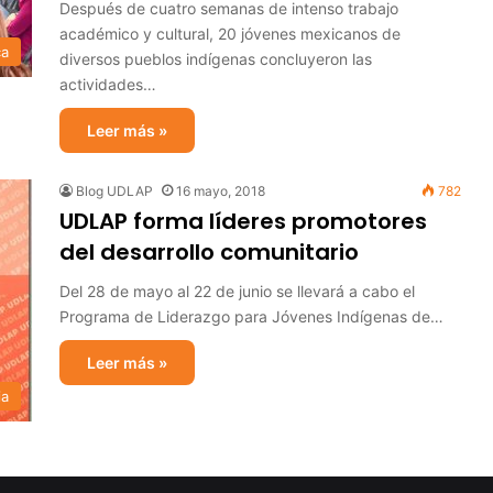
Después de cuatro semanas de intenso trabajo
académico y cultural, 20 jóvenes mexicanos de
ca
diversos pueblos indígenas concluyeron las
actividades…
Leer más »
Blog UDLAP
16 mayo, 2018
782
UDLAP forma líderes promotores
del desarrollo comunitario
Del 28 de mayo al 22 de junio se llevará a cabo el
Programa de Liderazgo para Jóvenes Indígenas de…
Leer más »
ia