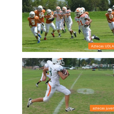
Aztecas UDL
aztecas juven