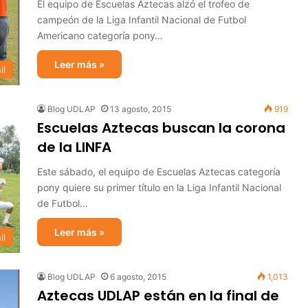
El equipo de Escuelas Aztecas alzó el trofeo de
campeón de la Liga Infantil Nacional de Futbol
Americano categoría pony…
Leer más »
il
Blog UDLAP
13 agosto, 2015
919
Escuelas Aztecas buscan la corona
de la LINFA
Este sábado, el equipo de Escuelas Aztecas categoría
pony quiere su primer título en la Liga Infantil Nacional
de Futbol…
Leer más »
il
Blog UDLAP
6 agosto, 2015
1,013
Aztecas UDLAP están en la final de