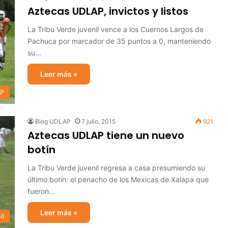
Aztecas UDLAP, invictos y listos
La Tribu Verde juvenil vence a los Cuernos Largos de
Pachuca por marcador de 35 puntos a 0, manteniendo
su…
Leer más »
AP
Blog UDLAP
7 julio, 2015
921
Aztecas UDLAP tiene un nuevo
botín
La Tribu Verde juvenil regresa a casa presumiendo su
último botín: el penacho de los Mexicas de Xalapa que
fueron…
Leer más »
il