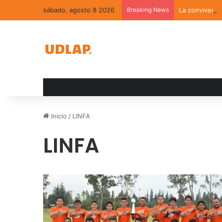
sábado, agosto 8 2026
Breaking News
La convivenci
Inicio
/
LINFA
LINFA