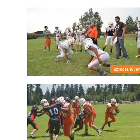
aztecas juven