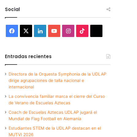
Social
Facebook
X
LinkedIn
YouTube
Instagram
TikTok
Threads
Entradas recientes
Directora de la Orquesta Symphonia de la UDLAP
dirige agrupaciones de talla nacional e
internacional
La convivencia familiar marca el cierre del Curso
de Verano de Escuelas Aztecas
Coach de Escuelas Aztecas UDLAP jugará el
Mundial de Flag Football en Alemania
Estudiantes STEM de la UDLAP destacan en el
MUTVI 2026