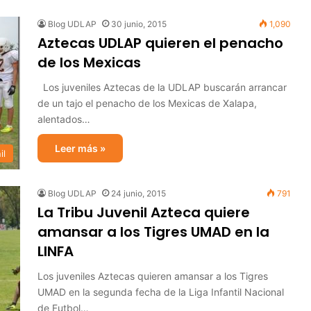
Blog UDLAP
30 junio, 2015
1,090
Aztecas UDLAP quieren el penacho
de los Mexicas
Los juveniles Aztecas de la UDLAP buscarán arrancar
de un tajo el penacho de los Mexicas de Xalapa,
alentados…
Leer más »
il
Blog UDLAP
24 junio, 2015
791
La Tribu Juvenil Azteca quiere
amansar a los Tigres UMAD en la
LINFA
Los juveniles Aztecas quieren amansar a los Tigres
UMAD en la segunda fecha de la Liga Infantil Nacional
de Futbol…