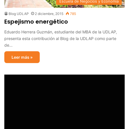
Escuela de Negocios y Economía
Blog UDLAP
2 diciembre, 2015
785
Espejismo energético
Eduardo Herrera Guzmán, estudiante del MBA de la UDLAP,
presenta esta contribución al Blog de la UDLAP como parte
de…
Leer más »