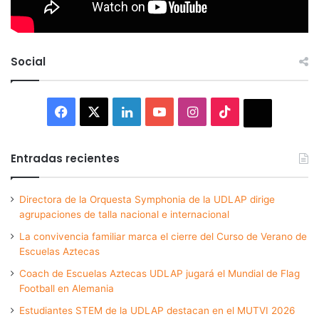
Social
Facebook
X
LinkedIn
YouTube
Instagram
TikTok
Thread
Entradas recientes
Directora de la Orquesta Symphonia de la UDLAP dirige
agrupaciones de talla nacional e internacional
La convivencia familiar marca el cierre del Curso de Verano de
Escuelas Aztecas
Coach de Escuelas Aztecas UDLAP jugará el Mundial de Flag
Football en Alemania
Estudiantes STEM de la UDLAP destacan en el MUTVI 2026