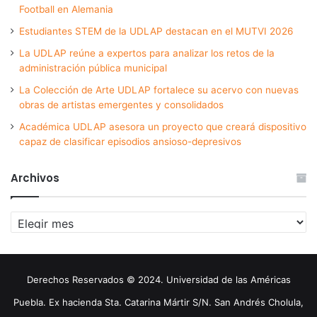
Football en Alemania
Estudiantes STEM de la UDLAP destacan en el MUTVI 2026
La UDLAP reúne a expertos para analizar los retos de la
administración pública municipal
La Colección de Arte UDLAP fortalece su acervo con nuevas
obras de artistas emergentes y consolidados
Académica UDLAP asesora un proyecto que creará dispositivo
capaz de clasificar episodios ansioso-depresivos
Archivos
Archivos
Derechos Reservados © 2024. Universidad de las Américas
Puebla. Ex hacienda Sta. Catarina Mártir S/N. San Andrés Cholula,