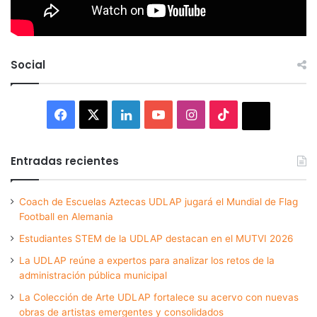
Social
Facebook
X
LinkedIn
YouTube
Instagram
TikTok
Thread
Entradas recientes
Coach de Escuelas Aztecas UDLAP jugará el Mundial de Flag
Football en Alemania
Estudiantes STEM de la UDLAP destacan en el MUTVI 2026
La UDLAP reúne a expertos para analizar los retos de la
administración pública municipal
La Colección de Arte UDLAP fortalece su acervo con nuevas
obras de artistas emergentes y consolidados