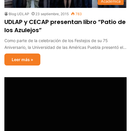
Académica
Blog UDLAP
23 septiembre, 2015
783
UDLAP y CECAP presentan libro “Patio de
los Azulejos”
Como parte de la celebración de los Festejos de su 75
Aniversario, la Universidad de las Américas Puebla presentó el…
Leer más »