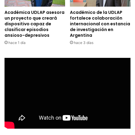
Académica UDLAP asesora
Académico de la UDLAP
un proyecto que creará
fortalece colaboración
dispositivo capaz de
internacional con estancia
clasificar episodios
de investigación en
ansioso-depresivos
Argentina
hace 1 día
hace 3 días