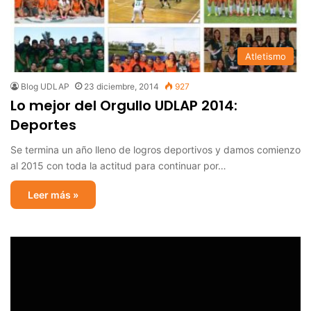
Atletismo
Blog UDLAP
23 diciembre, 2014
927
Lo mejor del Orgullo UDLAP 2014:
Deportes
Se termina un año lleno de logros deportivos y damos comienzo
al 2015 con toda la actitud para continuar por…
Leer más »