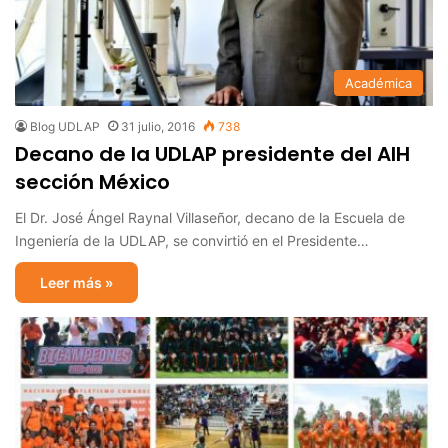
Académica
Blog UDLAP
31 julio, 2016
738
Decano de la UDLAP presidente del AIH
sección México
El Dr. José Ángel Raynal Villaseñor, decano de la Escuela de
Ingeniería de la UDLAP, se convirtió en el Presidente…
Leer más »