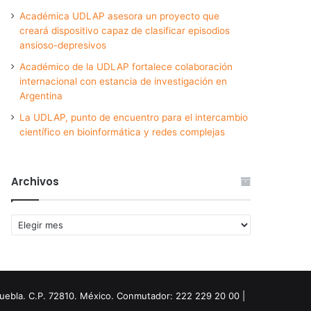
Académica UDLAP asesora un proyecto que
creará dispositivo capaz de clasificar episodios
ansioso-depresivos
Académico de la UDLAP fortalece colaboración
internacional con estancia de investigación en
Argentina
La UDLAP, punto de encuentro para el intercambio
científico en bioinformática y redes complejas
Archivos
Archivos
Puebla. C.P. 72810. México. Conmutador: 222 229 20 00 |