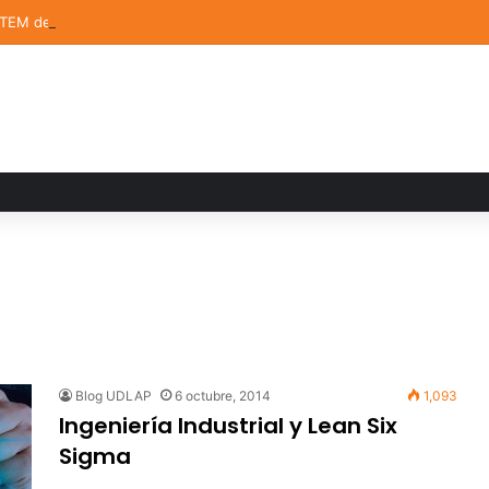
STEM de la UDLAP destacan en el MUTVI 2026
Blog UDLAP
6 octubre, 2014
1,093
Ingeniería Industrial y Lean Six
Sigma