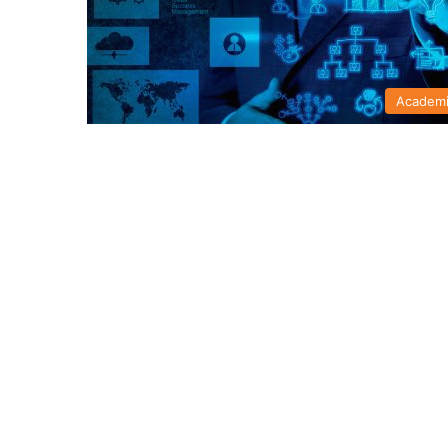
Academ