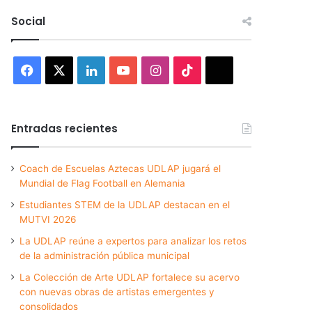
Social
Facebook
X
LinkedIn
YouTube
Instagram
TikTok
Threads
Entradas recientes
Coach de Escuelas Aztecas UDLAP jugará el
Mundial de Flag Football en Alemania
Estudiantes STEM de la UDLAP destacan en el
MUTVI 2026
La UDLAP reúne a expertos para analizar los retos
de la administración pública municipal
La Colección de Arte UDLAP fortalece su acervo
con nuevas obras de artistas emergentes y
consolidados