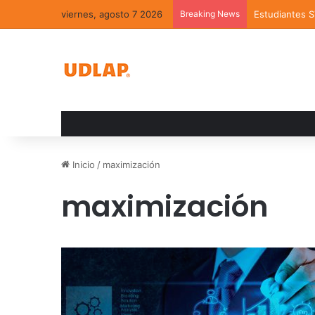
viernes, agosto 7 2026
Breaking News
Estudiantes 
Inicio
/
maximización
maximización