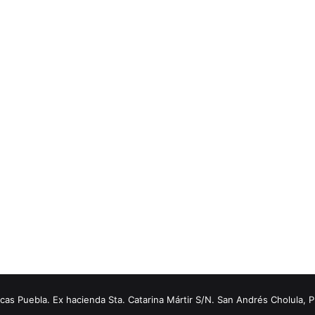
s Puebla. Ex hacienda Sta. Catarina Mártir S/N. San Andrés Cholula, 