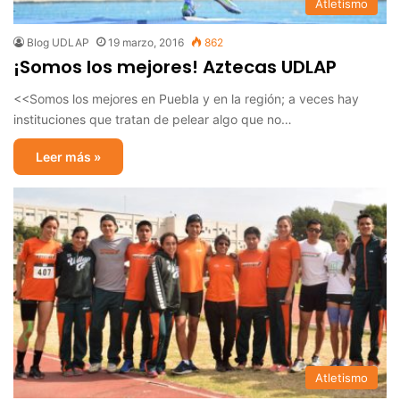
Atletismo
Blog UDLAP
19 marzo, 2016
862
¡Somos los mejores! Aztecas UDLAP
<<Somos los mejores en Puebla y en la región; a veces hay
instituciones que tratan de pelear algo que no…
Leer más »
Atletismo