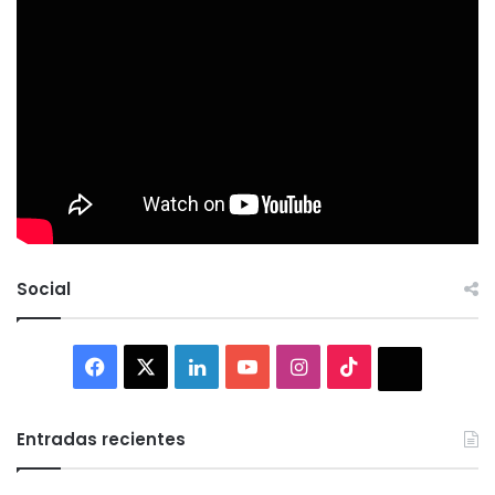
Social
Facebook
X
LinkedIn
YouTube
Instagram
TikTok
Thread
Entradas recientes