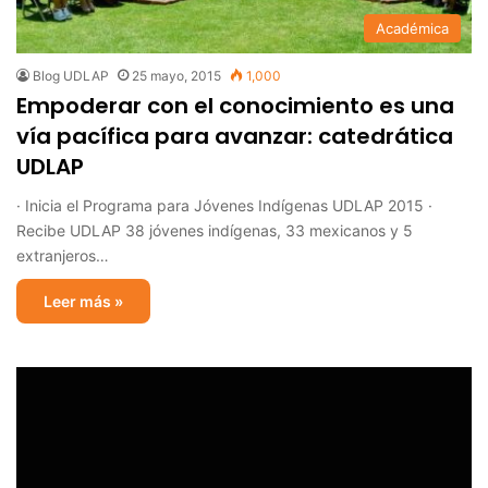
Académica
Blog UDLAP
25 mayo, 2015
1,000
Empoderar con el conocimiento es una
vía pacífica para avanzar: catedrática
UDLAP
· Inicia el Programa para Jóvenes Indígenas UDLAP 2015 ·
Recibe UDLAP 38 jóvenes indígenas, 33 mexicanos y 5
extranjeros…
Leer más »