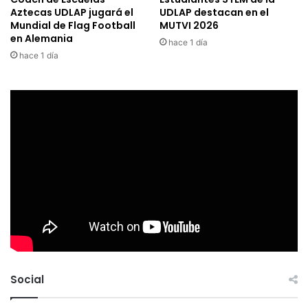
Aztecas UDLAP jugará el
UDLAP destacan en el
Mundial de Flag Football
MUTVI 2026
en Alemania
hace 1 día
hace 1 día
Social