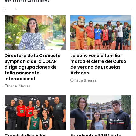
Related Articles
Directora de la Orquesta
La convivencia familiar
Symphonia de la UDLAP
marca el cierre del Curso
dirige agrupaciones de
de Verano de Escuelas
talla nacional e
Aztecas
internacional
hace 8 horas
hace 7 horas
Coach de Escuelas
Estudiantes STEM de la