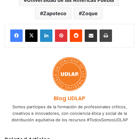
Universidad de las Américas Puebla
Zapoteco
Zoque
LinkedIn
Pinterest
Reddit
Share via Email
Print
Blog UDLAP
Somos partícipes de la formación de profesionales críticos,
creativos e innovadores, con conciencia ética y social de la
distribución equitativa de los recursos #TodosSomosUDLAP