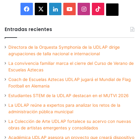
Facebook
X
LinkedIn
YouTube
Instagram
TikTok
Thread
Entradas recientes
Directora de la Orquesta Symphonia de la UDLAP dirige
agrupaciones de talla nacional e internacional
La convivencia familiar marca el cierre del Curso de Verano de
Escuelas Aztecas
Coach de Escuelas Aztecas UDLAP jugará el Mundial de Flag
Football en Alemania
Estudiantes STEM de la UDLAP destacan en el MUTVI 2026
La UDLAP reúne a expertos para analizar los retos de la
administración pública municipal
La Colección de Arte UDLAP fortalece su acervo con nuevas
obras de artistas emergentes y consolidados
Académica UDLAP asesora un proyecto que creará dispositivo