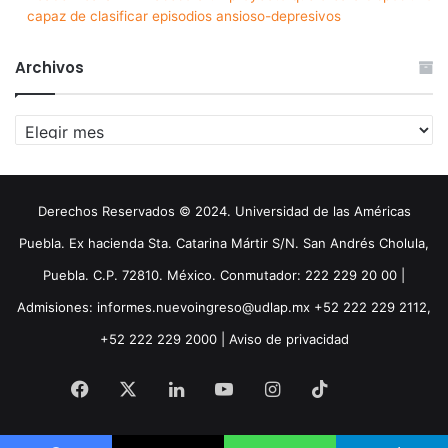
capaz de clasificar episodios ansioso-depresivos
Archivos
Archivos
Derechos Reservados © 2024. Universidad de las Américas
Puebla. Ex hacienda Sta. Catarina Mártir S/N. San Andrés Cholula,
Puebla. C.P. 72810. México. Conmutador: 222 229 20 00 |
Admisiones: informes.nuevoingreso@udlap.mx +52 222 229 2112,
+52 222 229 2000 |
Aviso de privacidad
Facebook
X
LinkedIn
YouTube
Instagram
TikTok
Threa