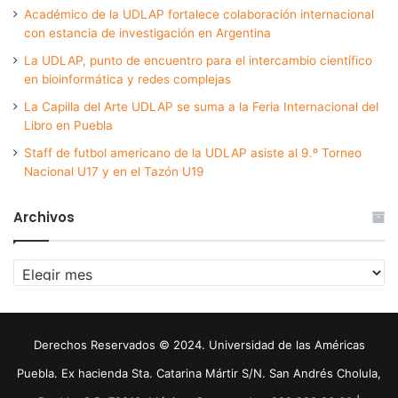
Académico de la UDLAP fortalece colaboración internacional
con estancia de investigación en Argentina
La UDLAP, punto de encuentro para el intercambio científico
en bioinformática y redes complejas
La Capilla del Arte UDLAP se suma a la Feria Internacional del
Libro en Puebla
Staff de futbol americano de la UDLAP asiste al 9.º Torneo
Nacional U17 y en el Tazón U19
Archivos
Archivos
Derechos Reservados © 2024. Universidad de las Américas
Puebla. Ex hacienda Sta. Catarina Mártir S/N. San Andrés Cholula,