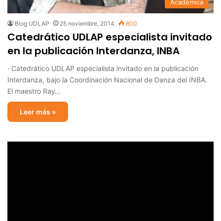
Académica
Blog UDLAP
25 noviembre, 2014
800
Catedrático UDLAP especialista invitado
en la publicación Interdanza, INBA
· Catedrático UDLAP especialista invitado en la publicación
Interdanza, bajo la Coordinación Nacional de Danza del INBA.
El maestro Ray…
Leer más »