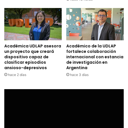
Académica UDLAP asesora
Académico de la UDLAP
un proyecto que creará
fortalece colaboración
dispositivo capaz de
internacional con estancia
clasificar episodios
de investigación en
ansioso-depresivos
Argentina
hace 2 días
hace 3 días