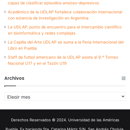
capaz de clasificar episodios ansioso-depresivos
Académico de la UDLAP fortalece colaboración internacional
con estancia de investigación en Argentina
La UDLAP, punto de encuentro para el intercambio científico
en bioinformática y redes complejas
La Capilla del Arte UDLAP se suma a la Feria Internacional del
Libro en Puebla
Staff de futbol americano de la UDLAP asiste al 9.º Torneo
Nacional U17 y en el Tazón U19
Archivos
Archivos
Derechos Reservados © 2024. Universidad de las Américas
Puebla. Ex hacienda Sta. Catarina Mártir S/N. San Andrés Cholula,