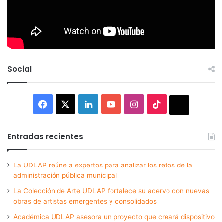
Social
Facebook
X
LinkedIn
YouTube
Instagram
TikTok
Thread
Entradas recientes
La UDLAP reúne a expertos para analizar los retos de la
administración pública municipal
La Colección de Arte UDLAP fortalece su acervo con nuevas
obras de artistas emergentes y consolidados
Académica UDLAP asesora un proyecto que creará dispositivo