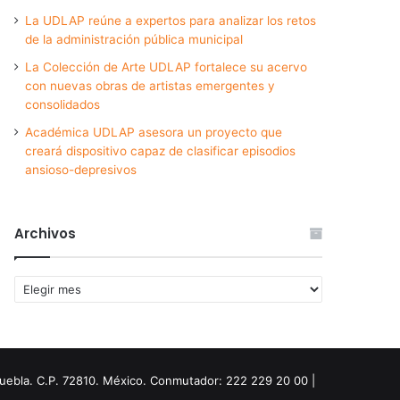
La UDLAP reúne a expertos para analizar los retos
de la administración pública municipal
La Colección de Arte UDLAP fortalece su acervo
con nuevas obras de artistas emergentes y
consolidados
Académica UDLAP asesora un proyecto que
creará dispositivo capaz de clasificar episodios
ansioso-depresivos
Archivos
Archivos
Puebla. C.P. 72810. México. Conmutador: 222 229 20 00 |