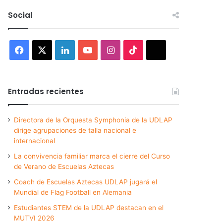
Social
Facebook
X
LinkedIn
YouTube
Instagram
TikTok
Threads
Entradas recientes
Directora de la Orquesta Symphonia de la UDLAP
dirige agrupaciones de talla nacional e
internacional
La convivencia familiar marca el cierre del Curso
de Verano de Escuelas Aztecas
Coach de Escuelas Aztecas UDLAP jugará el
Mundial de Flag Football en Alemania
Estudiantes STEM de la UDLAP destacan en el
MUTVI 2026