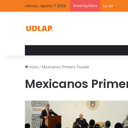
viernes, agosto 7 2026
Breaking News
La convivenci
Inicio
/
Mexicanos Primero Puebla
Mexicanos Prime