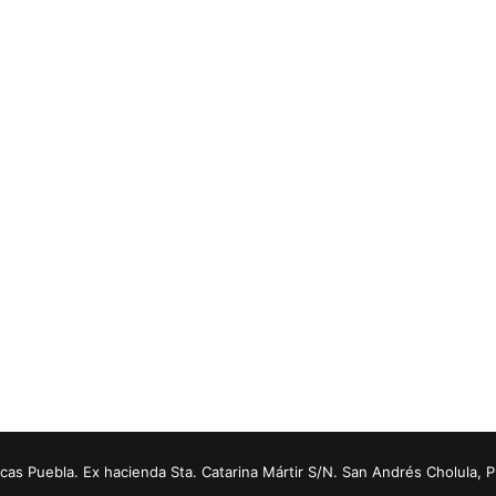
s Puebla. Ex hacienda Sta. Catarina Mártir S/N. San Andrés Cholula, 