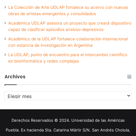
La Colección de Arte UDLAP fortalece su acervo con nuevas
obras de artistas emergentes y consolidados
Académica UDLAP asesora un proyecto que creará dispositivo
capaz de clasificar episodios ansioso-depresivos
Académico de la UDLAP fortalece colaboración internacional
con estancia de investigación en Argentina
La UDLAP, punto de encuentro para el intercambio científico
en bioinformática y redes complejas
Archivos
Archivos
Derechos Reservados © 2024. Universidad de las Américas
Puebla. Ex hacienda Sta. Catarina Mártir S/N. San Andrés Cholula,