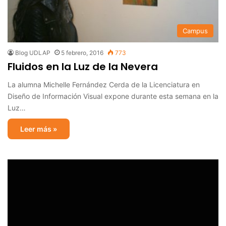
Campus
Blog UDLAP
5 febrero, 2016
773
Fluidos en la Luz de la Nevera
La alumna Michelle Fernández Cerda de la Licenciatura en
Diseño de Información Visual expone durante esta semana en la
Luz…
Leer más »