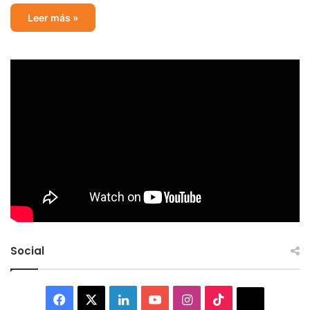
Leer más »
Social
Facebook
X
LinkedIn
YouTube
Instagram
TikTok
Thread