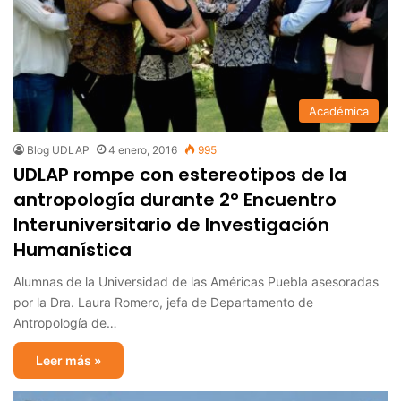
Académica
Blog UDLAP
4 enero, 2016
995
UDLAP rompe con estereotipos de la
antropología durante 2° Encuentro
Interuniversitario de Investigación
Humanística
Alumnas de la Universidad de las Américas Puebla asesoradas
por la Dra. Laura Romero, jefa de Departamento de
Antropología de…
Leer más »