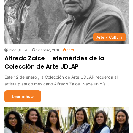
Arte y Cultura
Blog UDLAP
12 enero, 2016
1,128
Alfredo Zalce – efemérides de la
Colección de Arte UDLAP
Este 12 de enero , la Colección de Arte UDLAP recuerda al
artista plástico mexicano Alfredo Zalce. Nace un día…
Leer más »