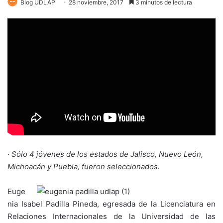
Blog UDLAP
28 noviembre, 2017
3 minutos de lectura
·
Sólo 4 jóvenes de los estados de Jalisco, Nuevo León,
Michoacán y Puebla, fueron seleccionados.
Euge
nia Isabel Padilla Pineda, egresada de la Licenciatura en
Relaciones Internacionales de la Universidad de las