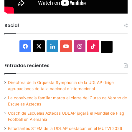
Social
Facebook
X
LinkedIn
YouTube
Instagram
TikTok
Thread
Entradas recientes
Directora de la Orquesta Symphonia de la UDLAP dirige
agrupaciones de talla nacional e internacional
La convivencia familiar marca el cierre del Curso de Verano de
Escuelas Aztecas
Coach de Escuelas Aztecas UDLAP jugará el Mundial de Flag
Football en Alemania
Estudiantes STEM de la UDLAP destacan en el MUTVI 2026