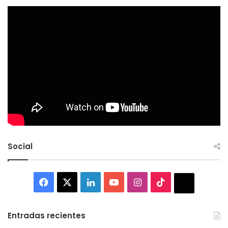
Social
Facebook
X
LinkedIn
YouTube
Instagram
TikTok
Thread
Entradas recientes