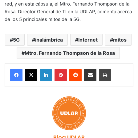
red, y en esta cápsula, el Mtro. Fernando Thompson de la
Rosa, Director General de TI en la UDLAP, comenta acerca
de los 5 principales mitos de la 5G.
5G
inalámbrica
Internet
mitos
Mtro. Fernando Thompson de la Rosa
LinkedIn
Pinterest
Reddit
Share via Email
Print
Blog UDLAP