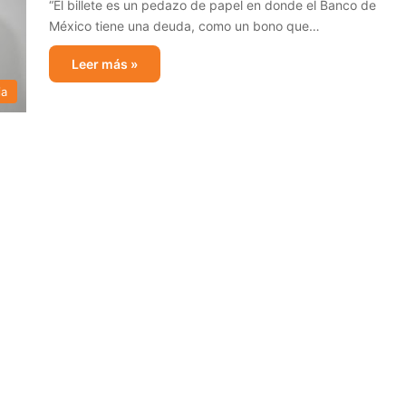
“El billete es un pedazo de papel en donde el Banco de
México tiene una deuda, como un bono que…
Leer más »
ia