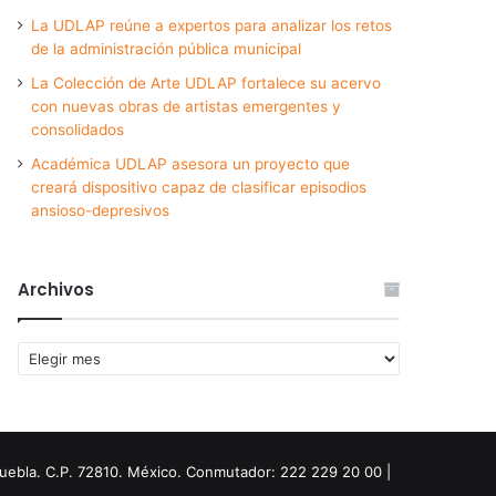
La UDLAP reúne a expertos para analizar los retos
de la administración pública municipal
La Colección de Arte UDLAP fortalece su acervo
con nuevas obras de artistas emergentes y
consolidados
Académica UDLAP asesora un proyecto que
creará dispositivo capaz de clasificar episodios
ansioso-depresivos
Archivos
Archivos
Puebla. C.P. 72810. México. Conmutador: 222 229 20 00 |