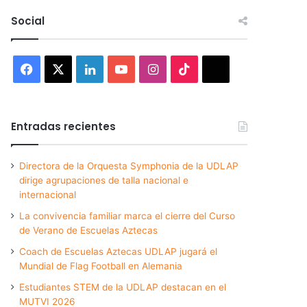
Social
Facebook
X
LinkedIn
YouTube
Instagram
TikTok
Threads
Entradas recientes
Directora de la Orquesta Symphonia de la UDLAP
dirige agrupaciones de talla nacional e
internacional
La convivencia familiar marca el cierre del Curso
de Verano de Escuelas Aztecas
Coach de Escuelas Aztecas UDLAP jugará el
Mundial de Flag Football en Alemania
Estudiantes STEM de la UDLAP destacan en el
MUTVI 2026