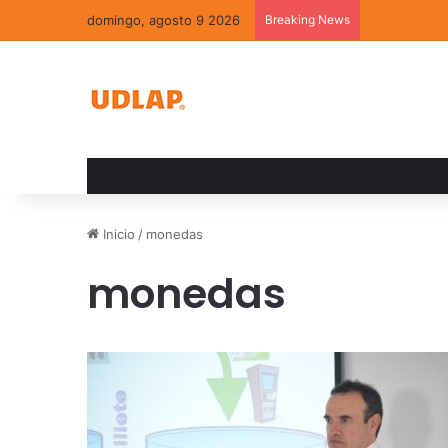
domingo, agosto 9 2026
Breaking News
La convivenc
Inicio
/
monedas
monedas