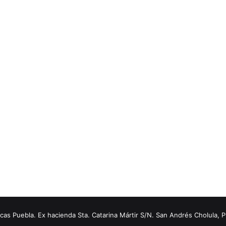
s Puebla. Ex hacienda Sta. Catarina Mártir S/N. San Andrés Cholula, 