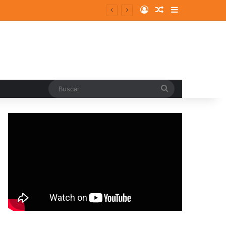
Log In
Random Article
Sidebar
Buscar