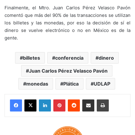
Finalmente, el Mtro. Juan Carlos Pérez Velasco Pavón
comentó que más del 90% de las transacciones se utilizan
los billetes y las monedas, por eso la decisión de sí el
dinero se vuelve electrónico o no en México es de la
gente.
billetes
conferencia
dinero
Juan Carlos Pérez Velasco Pavón
monedas
Plática
UDLAP
LinkedIn
Pinterest
Reddit
Share via Email
Print