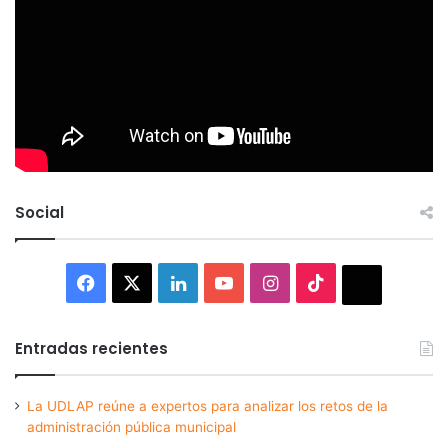
Social
Facebook
X
LinkedIn
YouTube
Instagram
TikTok
Thread
Entradas recientes
La UDLAP reúne a expertos para analizar los retos de la
administración pública municipal