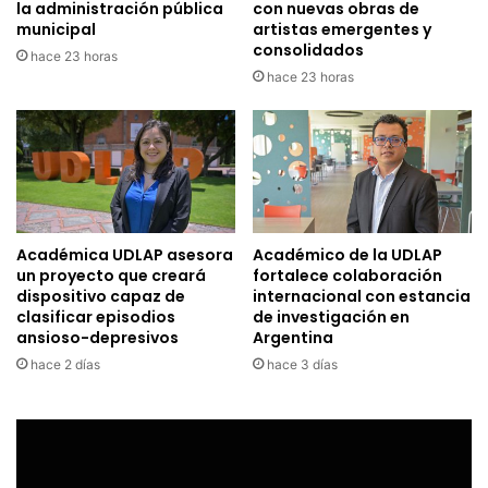
la administración pública
con nuevas obras de
municipal
artistas emergentes y
consolidados
hace 23 horas
hace 23 horas
Académica UDLAP asesora
Académico de la UDLAP
un proyecto que creará
fortalece colaboración
dispositivo capaz de
internacional con estancia
clasificar episodios
de investigación en
ansioso-depresivos
Argentina
hace 2 días
hace 3 días