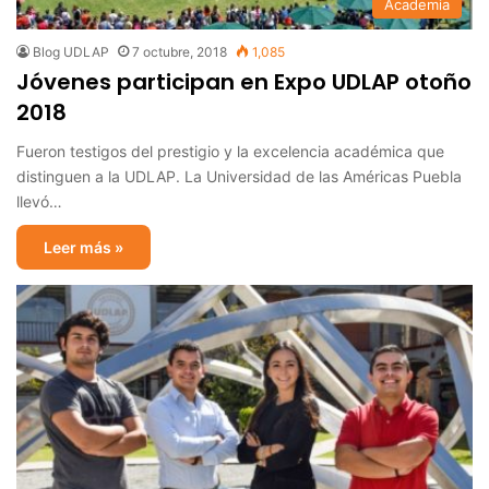
Academia
Blog UDLAP
7 octubre, 2018
1,085
Jóvenes participan en Expo UDLAP otoño
2018
Fueron testigos del prestigio y la excelencia académica que
distinguen a la UDLAP. La Universidad de las Américas Puebla
llevó…
Leer más »