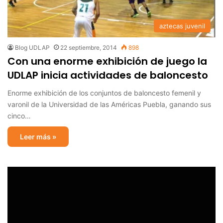
aztecas juvenil
Blog UDLAP
22 septiembre, 2014
898
Con una enorme exhibición de juego la
UDLAP inicia actividades de baloncesto
Enorme exhibición de los conjuntos de baloncesto femenil y
varonil de la Universidad de las Américas Puebla, ganando sus
cinco…
Leer más »