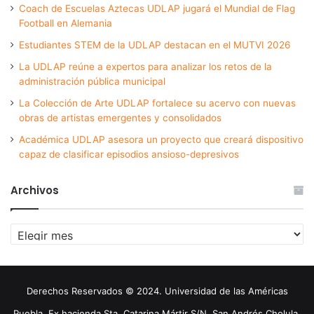
Coach de Escuelas Aztecas UDLAP jugará el Mundial de Flag
Football en Alemania
Estudiantes STEM de la UDLAP destacan en el MUTVI 2026
La UDLAP reúne a expertos para analizar los retos de la
administración pública municipal
La Colección de Arte UDLAP fortalece su acervo con nuevas
obras de artistas emergentes y consolidados
Académica UDLAP asesora un proyecto que creará dispositivo
capaz de clasificar episodios ansioso-depresivos
Archivos
Archivos
Derechos Reservados © 2024. Universidad de las Américas
Puebla. Ex hacienda Sta. Catarina Mártir S/N. San Andrés Cholula,