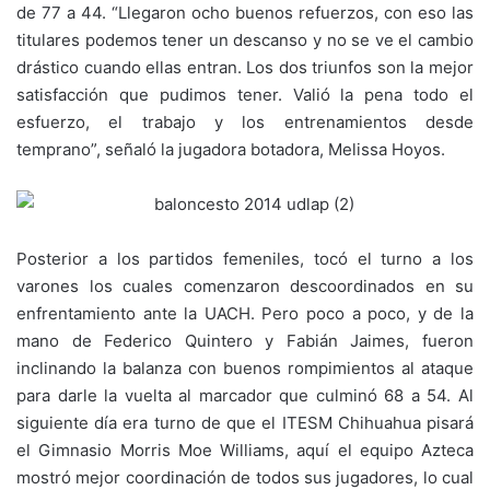
de 77 a 44. “Llegaron ocho buenos refuerzos, con eso las
titulares podemos tener un descanso y no se ve el cambio
drástico cuando ellas entran. Los dos triunfos son la mejor
satisfacción que pudimos tener. Valió la pena todo el
esfuerzo, el trabajo y los entrenamientos desde
temprano”, señaló la jugadora botadora, Melissa Hoyos.
Posterior a los partidos femeniles, tocó el turno a los
varones los cuales comenzaron descoordinados en su
enfrentamiento ante la UACH. Pero poco a poco, y de la
mano de Federico Quintero y Fabián Jaimes, fueron
inclinando la balanza con buenos rompimientos al ataque
para darle la vuelta al marcador que culminó 68 a 54. Al
siguiente día era turno de que el ITESM Chihuahua pisará
el Gimnasio Morris Moe Williams, aquí el equipo Azteca
mostró mejor coordinación de todos sus jugadores, lo cual