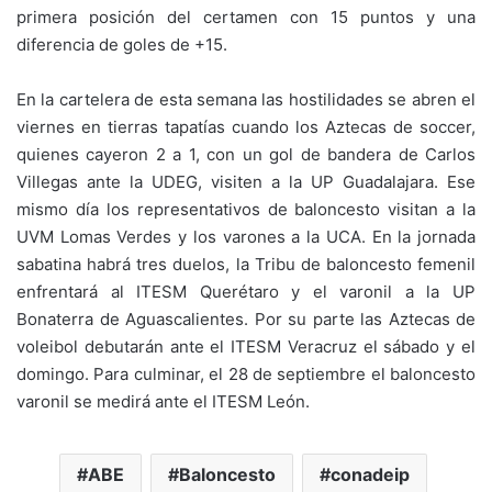
primera posición del certamen con 15 puntos y una
diferencia de goles de +15.
En la cartelera de esta semana las hostilidades se abren el
viernes en tierras tapatías cuando los Aztecas de soccer,
quienes cayeron 2 a 1, con un gol de bandera de Carlos
Villegas ante la UDEG, visiten a la UP Guadalajara. Ese
mismo día los representativos de baloncesto visitan a la
UVM Lomas Verdes y los varones a la UCA. En la jornada
sabatina habrá tres duelos, la Tribu de baloncesto femenil
enfrentará al ITESM Querétaro y el varonil a la UP
Bonaterra de Aguascalientes. Por su parte las Aztecas de
voleibol debutarán ante el ITESM Veracruz el sábado y el
domingo. Para culminar, el 28 de septiembre el baloncesto
varonil se medirá ante el ITESM León.
ABE
Baloncesto
conadeip