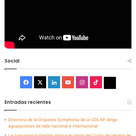
Social
Facebook
X
LinkedIn
YouTube
Instagram
TikTok
Thread
Entradas recientes
Directora de la Orquesta Symphonia de la UDLAP dirige
agrupaciones de talla nacional e internacional
La convivencia familiar marca el cierre del Curso de Verano de