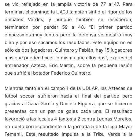
se vio reflejado en la amplia victoria de 77 a 47. Para
terminar, el domingo la UACJ también sintió el rigor de los
embates Verdes, y aunque también se resistieron,
terminaron por perder 59 a 48. “El primer partido
empezamos muy lentos pero la defensa se mostró muy
bien y por eso sacamos los resultados. Este equipo no es
sólo de dos jugadores, Quintero y Fabián, hay 15 jugadores
más que pueden hacer lo mismo que ellos dos”, expresó el
entrenador Azteca, Eric Martin, sobre la pequeña lesión
que sufrió el botador Federico Quintero.
Mientras tanto en el campo 1 de la UDLAP, las Aztecas de
futbol soccer sufrieron hacia el final del partido pero
gracias a Diana García y Daniela Figuera, que se hicieron
presentes con un par de goles cada una. El resultado
favoreció a las locales 4 tantos a 2 contra Leonas Morelos,
en duelo correspondiente a la jornada 5 de la Liga Mayor
Femenil. Este resultado impulsa a la Tribu Verde a la