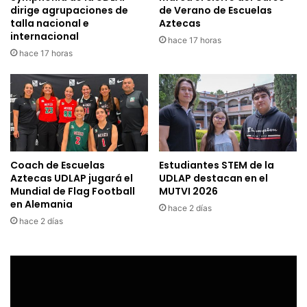
dirige agrupaciones de
de Verano de Escuelas
talla nacional e
Aztecas
internacional
hace 17 horas
hace 17 horas
Coach de Escuelas
Estudiantes STEM de la
Aztecas UDLAP jugará el
UDLAP destacan en el
Mundial de Flag Football
MUTVI 2026
en Alemania
hace 2 días
hace 2 días