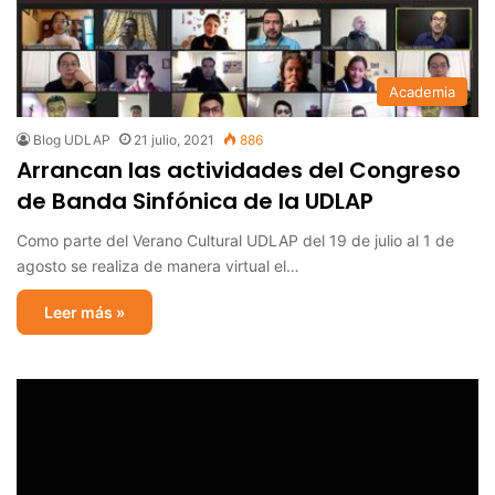
Academia
Blog UDLAP
21 julio, 2021
886
Arrancan las actividades del Congreso
de Banda Sinfónica de la UDLAP
Como parte del Verano Cultural UDLAP del 19 de julio al 1 de
agosto se realiza de manera virtual el…
Leer más »