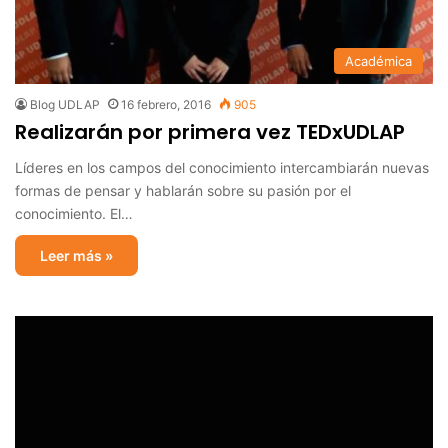
Académica
Blog UDLAP
16 febrero, 2016
905
Realizarán por primera vez TEDxUDLAP
Líderes en los campos del conocimiento intercambiarán nuevas
formas de pensar y hablarán sobre su pasión por el
conocimiento. El…
Leer más »