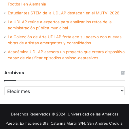
Football en Alemania
Estudiantes STEM de la UDLAP destacan en el MUTVI 2026
La UDLAP reúne a expertos para analizar los retos de la
administración pública municipal
La Colección de Arte UDLAP fortalece su acervo con nuevas
obras de artistas emergentes y consolidados
Académica UDLAP asesora un proyecto que creará dispositivo
capaz de clasificar episodios ansioso-depresivos
Archivos
Archivos
Derechos Reservados © 2024. Universidad de las Américas
Puebla. Ex hacienda Sta. Catarina Mártir S/N. San Andrés Cholula,