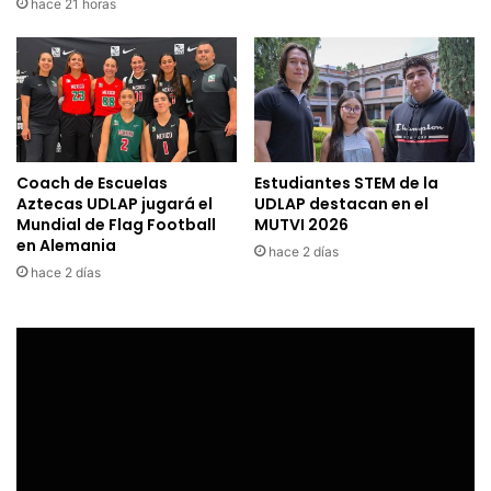
hace 21 horas
Coach de Escuelas
Estudiantes STEM de la
Aztecas UDLAP jugará el
UDLAP destacan en el
Mundial de Flag Football
MUTVI 2026
en Alemania
hace 2 días
hace 2 días