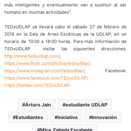
más inteligentes y eventualmente van a sustituir al ser
humano en muchas actividades”.
TEDxUDLAP se llevará cabo el sábado 27 de febrero de
2016 en la Sala de Artes Escénicas de la UDLAP, en un
horario de 10:00 a 18:00 horas. Para más información de
TEDxUDLAP visitar las siguientes direcciones:
http://www.tedxudlap.com/
,
https://www.flickr.com/photos/tedxudlap/
;
https://www.instagram.com/tedxudlap/
; Facebook:
https://www.facebook.com/TEDxUDLAP
;
https://twitter.com/TEDxUDLAP
.
Arturo Jain
estudiante UDLAP
Estudiantes
iniciativa
Innovación
Mtra. Fabiola Escalante