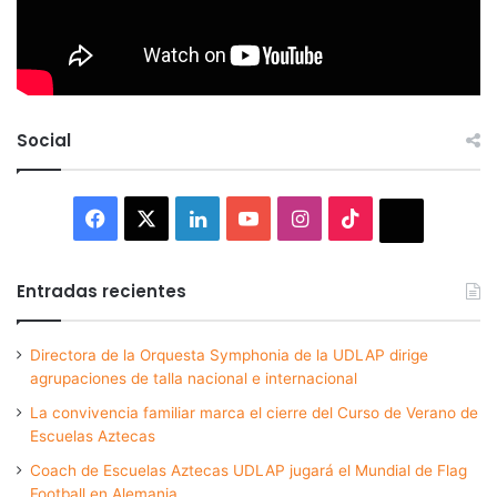
Social
Facebook
X
LinkedIn
YouTube
Instagram
TikTok
Thread
Entradas recientes
Directora de la Orquesta Symphonia de la UDLAP dirige
agrupaciones de talla nacional e internacional
La convivencia familiar marca el cierre del Curso de Verano de
Escuelas Aztecas
Coach de Escuelas Aztecas UDLAP jugará el Mundial de Flag
Football en Alemania