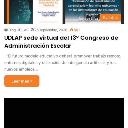
Eventos
Blog UDLAP
25 septiembre, 2020
901
UDLAP sede virtual del 13º Congreso de
Administración Escolar
“El futuro modelo educativo deberá promover trabajo remoto,
entornos digitales y utilización de inteligencia artificial; y los
nuevos empleos…
Leer más »