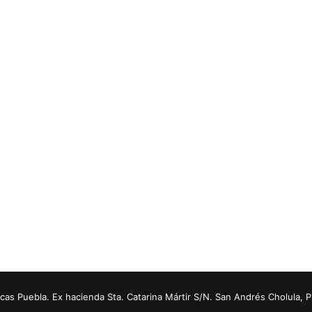
s Puebla. Ex hacienda Sta. Catarina Mártir S/N. San Andrés Cholula, 