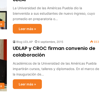
La Universidad de las Américas Puebla dio la
bienvenida a sus estudiantes de nuevo ingreso, cuyo
promedio en preparatoria o…
ia
Leer más »
Blog UDLAP
4 septiembre, 2015
933
UDLAP y CROC firman convenio de
colaboración
Académicos de la Universidad de las Américas Puebla
impartirán cursos, talleres y diplomados. En el marco de
la inauguración de…
Leer más »
ca