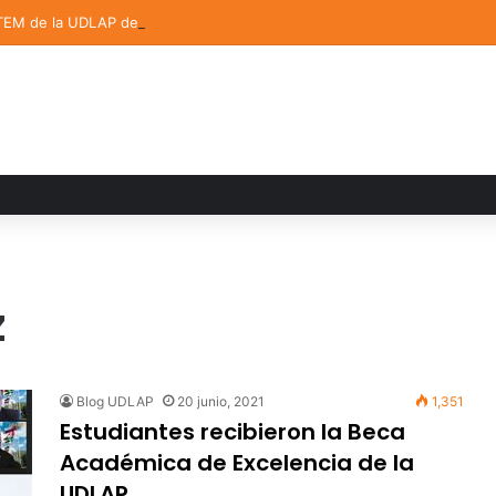
TEM de la UDLAP destacan en el MUTVI 2026
z
Blog UDLAP
20 junio, 2021
1,351
Estudiantes recibieron la Beca
Académica de Excelencia de la
UDLAP