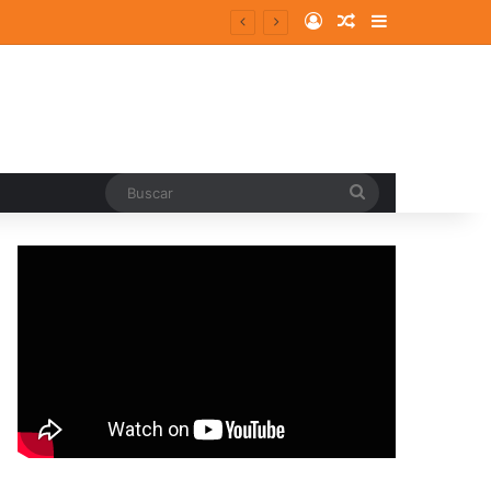
Log In
Random Article
Sidebar
Buscar