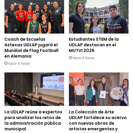
Coach de Escuelas
Estudiantes STEM de la
Aztecas UDLAP jugará el
UDLAP destacan en el
Mundial de Flag Football
MUTVI 2026
en Alemania
hace 4 horas
hace 4 horas
La UDLAP reúne a expertos
La Colección de Arte
para analizar los retos de
UDLAP fortalece su acervo
la administración pública
con nuevas obras de
municipal
artistas emergentes y