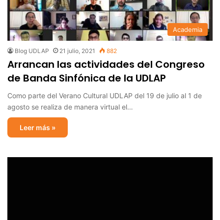
Academia
Blog UDLAP
21 julio, 2021
882
Arrancan las actividades del Congreso
de Banda Sinfónica de la UDLAP
Como parte del Verano Cultural UDLAP del 19 de julio al 1 de
agosto se realiza de manera virtual el…
Leer más »