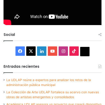
Social
Facebook
X
LinkedIn
YouTube
Instagram
TikTok
Thread
Entradas recientes
La UDLAP reúne a expertos para analizar los retos de la
administración pública municipal
La Colección de Arte UDLAP fortalece su acervo con nuevas
obras de artistas emergentes y consolidados
Académica UDLAP asesora un proyecto que creará dispositivo