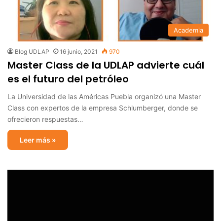
Academia
Blog UDLAP
16 junio, 2021
970
Master Class de la UDLAP advierte cuál
es el futuro del petróleo
La Universidad de las Américas Puebla organizó una Master
Class con expertos de la empresa Schlumberger, donde se
ofrecieron respuestas…
Leer más »