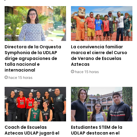
Directora de la Orquesta
La convivencia familiar
Symphonia de la UDLAP
marca el cierre del Curso
dirige agrupaciones de
de Verano de Escuelas
talla nacional e
Aztecas
internacional
hace 15 horas
hace 15 horas
Coach de Escuelas
Estudiantes STEM de la
Aztecas UDLAP jugará el
UDLAP destacan en el