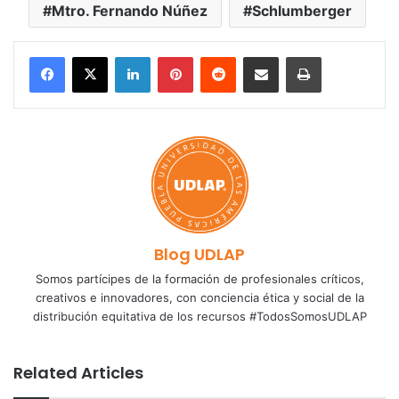
Mtro. Fernando Núñez
Schlumberger
LinkedIn
Pinterest
Reddit
Share via Email
Print
Blog UDLAP
Somos partícipes de la formación de profesionales críticos,
creativos e innovadores, con conciencia ética y social de la
distribución equitativa de los recursos #TodosSomosUDLAP
Related Articles