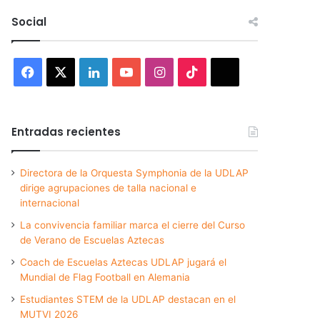
Social
Facebook
X
LinkedIn
YouTube
Instagram
TikTok
Threads
Entradas recientes
Directora de la Orquesta Symphonia de la UDLAP
dirige agrupaciones de talla nacional e
internacional
La convivencia familiar marca el cierre del Curso
de Verano de Escuelas Aztecas
Coach de Escuelas Aztecas UDLAP jugará el
Mundial de Flag Football en Alemania
Estudiantes STEM de la UDLAP destacan en el
MUTVI 2026