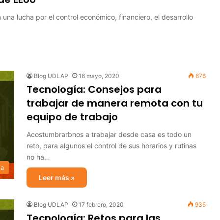
na lucha por el control económico, financiero, el desarrollo
Blog UDLAP
16 mayo, 2020
676
Tecnología: Consejos para
trabajar de manera remota con tu
equipo de trabajo
Acostumbrarbnos a trabajar desde casa es todo un
reto, para algunos el control de sus horarios y rutinas
no ha…
ia
Leer más »
Blog UDLAP
17 febrero, 2020
935
Tecnología: Retos para las