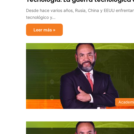
Desde hace varios años, Rusia, China y EEUU enfrentan u
tecnológico y…
Leer más »
Academ