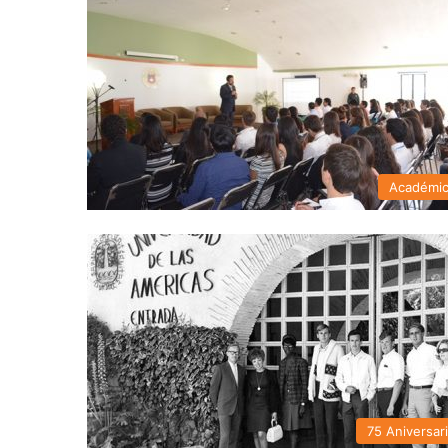
Académi
75 Aniversar