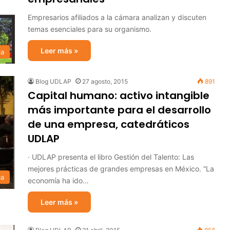
Empresarios afiliados a la cámara analizan y discuten
temas esenciales para su organismo.
Leer más »
ia
Blog UDLAP
27 agosto, 2015
891
Capital humano: activo intangible
más importante para el desarrollo
de una empresa, catedráticos
UDLAP
· UDLAP presenta el libro Gestión del Talento: Las
mejores prácticas de grandes empresas en México. “La
ca
economía ha ido…
Leer más »