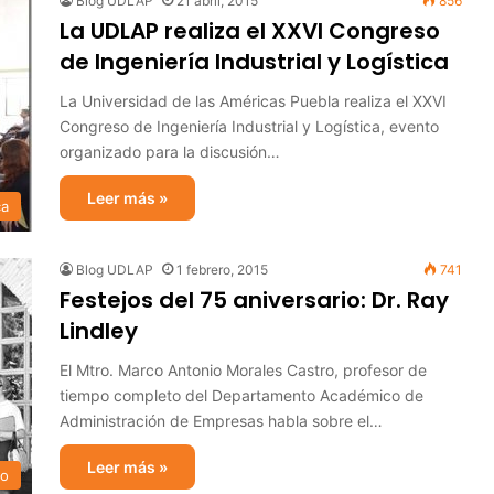
Blog UDLAP
21 abril, 2015
856
La UDLAP realiza el XXVI Congreso
de Ingeniería Industrial y Logística
La Universidad de las Américas Puebla realiza el XXVI
Congreso de Ingeniería Industrial y Logística, evento
organizado para la discusión…
Leer más »
ca
Blog UDLAP
1 febrero, 2015
741
Festejos del 75 aniversario: Dr. Ray
Lindley
El Mtro. Marco Antonio Morales Castro, profesor de
tiempo completo del Departamento Académico de
Administración de Empresas habla sobre el…
Leer más »
io