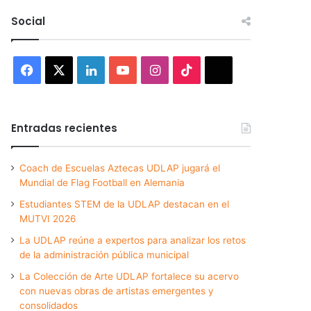
Social
Facebook
X
LinkedIn
YouTube
Instagram
TikTok
Threads
Entradas recientes
Coach de Escuelas Aztecas UDLAP jugará el
Mundial de Flag Football en Alemania
Estudiantes STEM de la UDLAP destacan en el
MUTVI 2026
La UDLAP reúne a expertos para analizar los retos
de la administración pública municipal
La Colección de Arte UDLAP fortalece su acervo
con nuevas obras de artistas emergentes y
consolidados