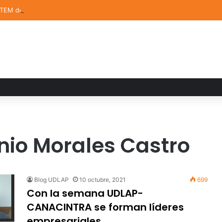
STEM de la UDLAP destacan en el MUTVI 2026
nio Morales Castro
Blog UDLAP
10 octubre, 2021
699
Con la semana UDLAP-
CANACINTRA se forman líderes
empresariales