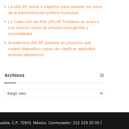
La UDLAP reúne a expertos para analizar los retos
de la administración pública municipal
La Colección de Arte UDLAP fortalece su acervo
con nuevas obras de artistas emergentes y
consolidados
Académica UDLAP asesora un proyecto que
creará dispositivo capaz de clasificar episodios
ansioso-depresivos
Archivos
Archivos
Puebla. C.P. 72810. México. Conmutador: 222 229 20 00 |