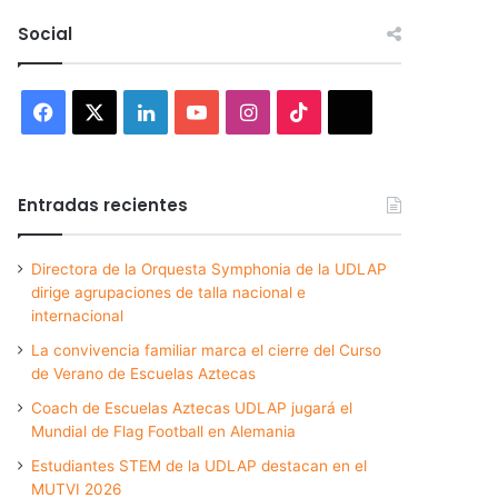
Social
Facebook
X
LinkedIn
YouTube
Instagram
TikTok
Threads
Entradas recientes
Directora de la Orquesta Symphonia de la UDLAP
dirige agrupaciones de talla nacional e
internacional
La convivencia familiar marca el cierre del Curso
de Verano de Escuelas Aztecas
Coach de Escuelas Aztecas UDLAP jugará el
Mundial de Flag Football en Alemania
Estudiantes STEM de la UDLAP destacan en el
MUTVI 2026