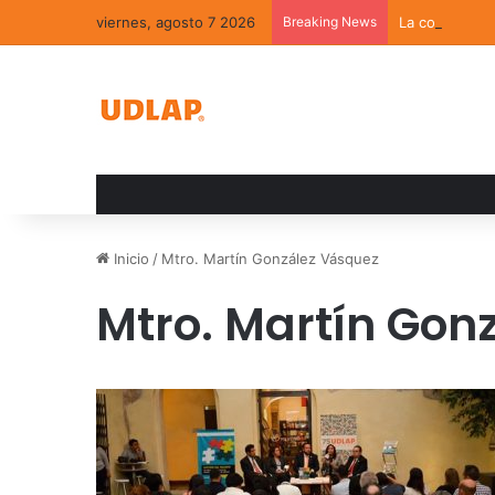
viernes, agosto 7 2026
Breaking News
La convivenci
Inicio
/
Mtro. Martín González Vásquez
Mtro. Martín Gon