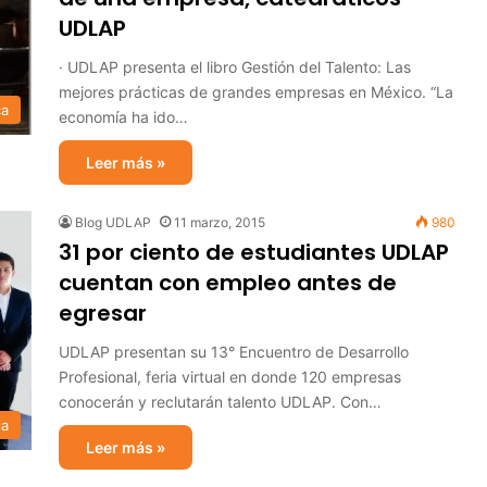
UDLAP
· UDLAP presenta el libro Gestión del Talento: Las
mejores prácticas de grandes empresas en México. “La
ca
economía ha ido…
Leer más »
Blog UDLAP
11 marzo, 2015
980
31 por ciento de estudiantes UDLAP
cuentan con empleo antes de
egresar
UDLAP presentan su 13° Encuentro de Desarrollo
Profesional, feria virtual en donde 120 empresas
conocerán y reclutarán talento UDLAP. Con…
ia
Leer más »