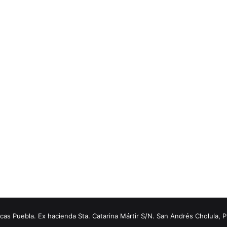
s Puebla. Ex hacienda Sta. Catarina Mártir S/N. San Andrés Cholula, 