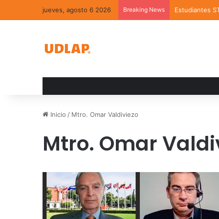
jueves, agosto 6 2026
Breaking News
Estudiantes S
Inicio
/
Mtro. Omar Valdiviezo
Mtro. Omar Valdi