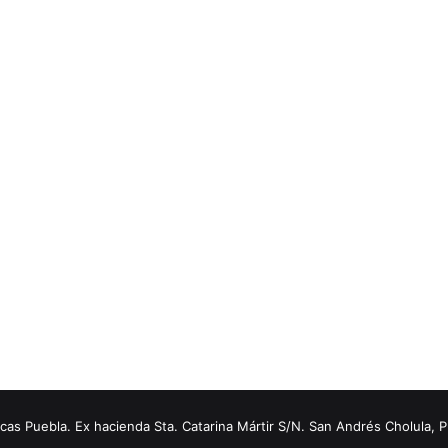
s Puebla. Ex hacienda Sta. Catarina Mártir S/N. San Andrés Cholula, 