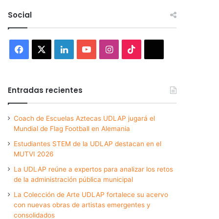
Social
Facebook
X
LinkedIn
YouTube
Instagram
TikTok
Threads
Entradas recientes
Coach de Escuelas Aztecas UDLAP jugará el
Mundial de Flag Football en Alemania
Estudiantes STEM de la UDLAP destacan en el
MUTVI 2026
La UDLAP reúne a expertos para analizar los retos
de la administración pública municipal
La Colección de Arte UDLAP fortalece su acervo
con nuevas obras de artistas emergentes y
consolidados