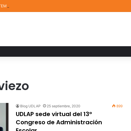
TEM de la UDLAP destacan en el MUTVI 2026
viezo
Blog UDLAP
25 septiembre, 2020
899
UDLAP sede virtual del 13º
Congreso de Administración
Escolar