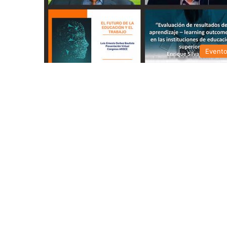
Event