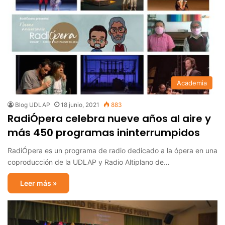
Academia
Blog UDLAP
18 junio, 2021
883
RadiÓpera celebra nueve años al aire y
más 450 programas ininterrumpidos
RadiÓpera es un programa de radio dedicado a la ópera en una
coproducción de la UDLAP y Radio Altiplano de…
Leer más »