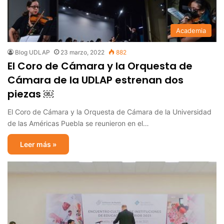
Academia
Blog UDLAP
23 marzo, 2022
882
El Coro de Cámara y la Orquesta de
Cámara de la UDLAP estrenan dos
piezas ￼
El Coro de Cámara y la Orquesta de Cámara de la Universidad
de las Américas Puebla se reunieron en el…
Leer más »