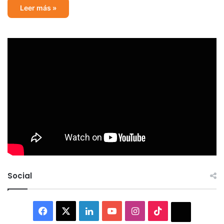
Leer más »
Social
Facebook
X
LinkedIn
YouTube
Instagram
TikTok
Thread