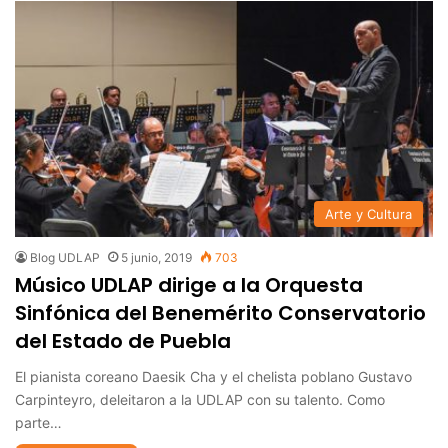
Arte y Cultura
Blog UDLAP
5 junio, 2019
703
Músico UDLAP dirige a la Orquesta
Sinfónica del Benemérito Conservatorio
del Estado de Puebla
El pianista coreano Daesik Cha y el chelista poblano Gustavo
Carpinteyro, deleitaron a la UDLAP con su talento. Como
parte…