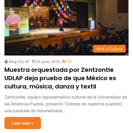
Arte y Cultura
Blog UDLAP
24 junio, 2019
757
Muestra orquestada por Zentzontle
UDLAP deja prueba de que México es
cultura, música, danza y textil
Zentzontle, equipo representativo cultural de la Universidad de
las Américas Puebla, presentó “Colores de nuestros pueblos”,
una pasarela de indumentaria…
Leer más »