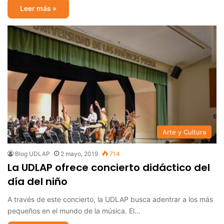
Leer más »
Arte y Cultura
Blog UDLAP
2 mayo, 2019
714
La UDLAP ofrece concierto didáctico del
día del niño
A través de este concierto, la UDLAP busca adentrar a los más
pequeños en el mundo de la música. El…