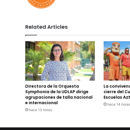
Related Articles
Directora de la Orquesta
La convivenc
Symphonia de la UDLAP dirige
cierre del C
agrupaciones de talla nacional
Escuelas Az
e internacional
hace 14 hora
hace 13 horas