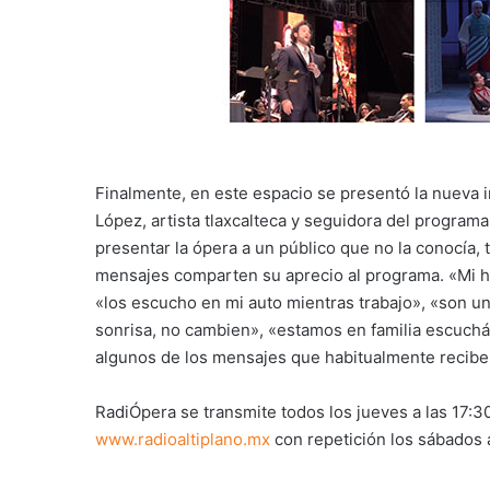
Finalmente, en este espacio se presentó la nueva 
López, artista tlaxcalteca y seguidora del program
presentar la ópera a un público que no la conocía, 
mensajes comparten su aprecio al programa. «Mi h
«los escucho en mi auto mientras trabajo», «son u
sonrisa, no cambien», «estamos en familia escuchá
algunos de los mensajes que habitualmente recibe
RadiÓpera se transmite todos los jueves a las 17:30
www.radioaltiplano.mx
con repetición los sábados a