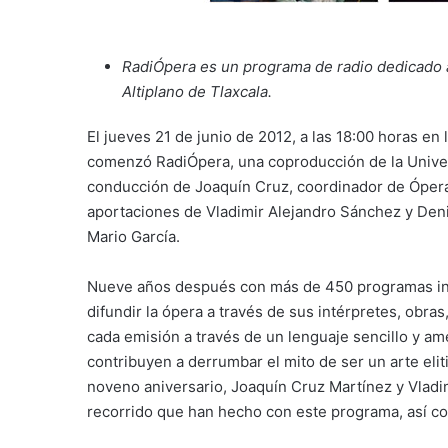
RadiÓpera es un programa de radio dedicado 
Altiplano de Tlaxcala.
El jueves 21 de junio de 2012, a las 18:00 horas en
comenzó RadiÓpera, una coproducción de la Univers
conducción de Joaquín Cruz, coordinador de Óper
aportaciones de Vladimir Alejandro Sánchez y Denis
Mario García.
Nueve años después con más de 450 programas inin
difundir la ópera a través de sus intérpretes, obra
cada emisión a través de un lenguaje sencillo y ame
contribuyen a derrumbar el mito de ser un arte eli
noveno aniversario, Joaquín Cruz Martínez y Vladi
recorrido que han hecho con este programa, así c