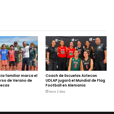
ia familiar marca el
Coach de Escuelas Aztecas
urso de Verano de
UDLAP jugará el Mundial de Flag
tecas
Football en Alemania
s
hace 2 días