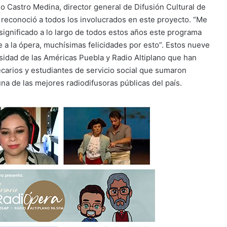
io Castro Medina, director general de Difusión Cultural de
 reconoció a todos los involucrados en este proyecto. “Me
significado a lo largo de todos estos años este programa
e a la ópera, muchísimas felicidades por esto”. Estos nueve
sidad de las Américas Puebla y Radio Altiplano que han
ecarios y estudiantes de servicio social que sumaron
a de las mejores radiodifusoras públicas del país.