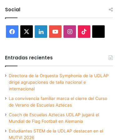
Social
Facebook
X
LinkedIn
YouTube
Instagram
TikTok
Threads
Entradas recientes
Directora de la Orquesta Symphonia de la UDLAP
dirige agrupaciones de talla nacional e
internacional
La convivencia familiar marca el cierre del Curso
de Verano de Escuelas Aztecas
Coach de Escuelas Aztecas UDLAP jugará el
Mundial de Flag Football en Alemania
Estudiantes STEM de la UDLAP destacan en el
MUTVI 2026