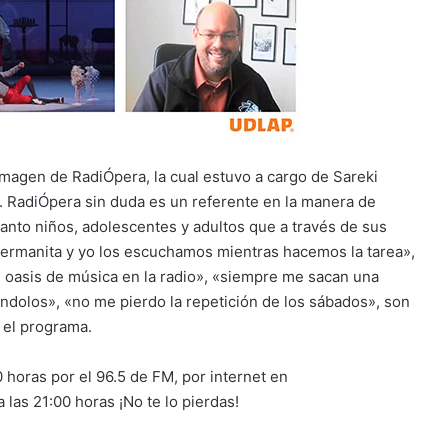
imagen de RadiÓpera, la cual estuvo a cargo de Sareki
a. RadiÓpera sin duda es un referente en la manera de
tanto niños, adolescentes y adultos que a través de sus
ermanita y yo los escuchamos mientras hacemos la tarea»,
n oasis de música en la radio», «siempre me sacan una
ndolos», «no me pierdo la repetición de los sábados», son
 el programa.
 horas por el 96.5 de FM, por internet en
 las 21:00 horas ¡No te lo pierdas!