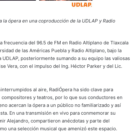
a la ópera en una coproducción de la UDLAP y Radio
 la frecuencia del 96.5 de FM en Radio Altiplano de Tlaxcala
idad de las Américas Puebla y Radio Altiplano, bajo la
a UDLAP, posteriormente sumando a su equipo las valiosas
e Vera, con el impulso del Ing. Héctor Parker y del Lic.
terrumpidos al aire, RadiÓpera ha sido clave para
s, compositores y teatros, por lo que sus conductores en
no acercan la ópera a un público no familiarizado y así
tista. En una transmisión en vivo para conmemorar su
mir Alejandro, compartieron anécdotas y parte del
omo una selección musical que amenizó este espacio.