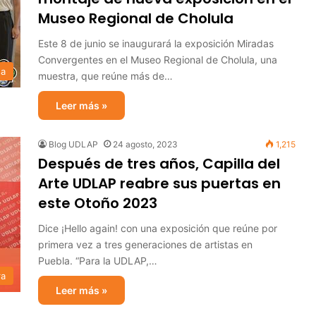
Museo Regional de Cholula
Este 8 de junio se inaugurará la exposición Miradas
Convergentes en el Museo Regional de Cholula, una
sa
muestra, que reúne más de…
Leer más »
Blog UDLAP
24 agosto, 2023
1,215
Después de tres años, Capilla del
Arte UDLAP reabre sus puertas en
este Otoño 2023
Dice ¡Hello again! con una exposición que reúne por
primera vez a tres generaciones de artistas en
Puebla. “Para la UDLAP,…
ra
Leer más »