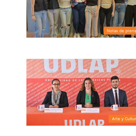
Notas de pren
Arte y Cultu