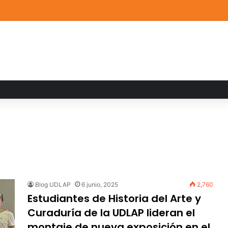
a familiar marca el cierre del Curso de Verano de Escuelas Aztecas
Blog UDLAP
6 junio, 2025
2,760
Estudiantes de Historia del Arte y
Curaduría de la UDLAP lideran el
montaje de nueva exposición en el