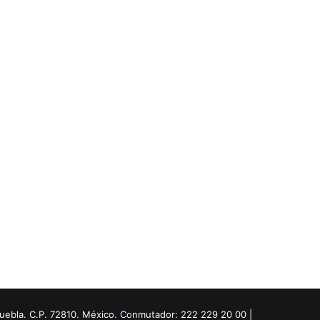
Puebla. C.P. 72810. México. Conmutador: 222 229 20 00 |