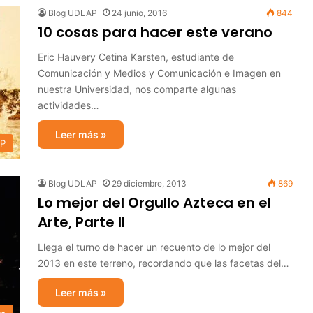
Blog UDLAP
24 junio, 2016
844
10 cosas para hacer este verano
Eric Hauvery Cetina Karsten, estudiante de
Comunicación y Medios y Comunicación e Imagen en
nuestra Universidad, nos comparte algunas
actividades…
Leer más »
AP
Blog UDLAP
29 diciembre, 2013
869
Lo mejor del Orgullo Azteca en el
Arte, Parte II
Llega el turno de hacer un recuento de lo mejor del
2013 en este terreno, recordando que las facetas del…
Leer más »