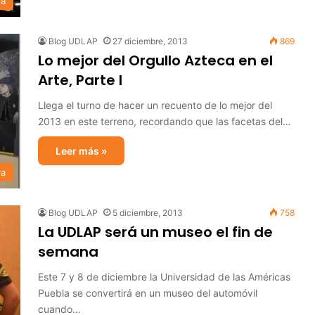
ra
Blog UDLAP
27 diciembre, 2013
869
Lo mejor del Orgullo Azteca en el
Arte, Parte I
Llega el turno de hacer un recuento de lo mejor del
2013 en este terreno, recordando que las facetas del…
Leer más »
ra
Blog UDLAP
5 diciembre, 2013
758
La UDLAP será un museo el fin de
semana
Este 7 y 8 de diciembre la Universidad de las Américas
Puebla se convertirá en un museo del automóvil
cuando…