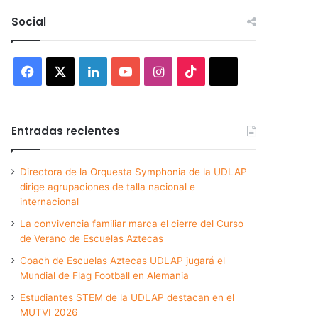
Social
Facebook
X
LinkedIn
YouTube
Instagram
TikTok
Threads
Entradas recientes
Directora de la Orquesta Symphonia de la UDLAP
dirige agrupaciones de talla nacional e
internacional
La convivencia familiar marca el cierre del Curso
de Verano de Escuelas Aztecas
Coach de Escuelas Aztecas UDLAP jugará el
Mundial de Flag Football en Alemania
Estudiantes STEM de la UDLAP destacan en el
MUTVI 2026