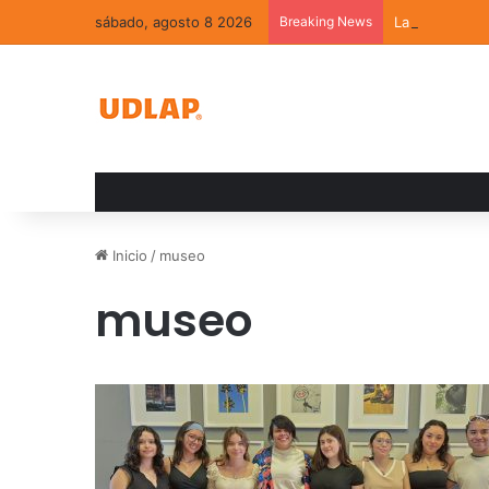
sábado, agosto 8 2026
Breaking News
La convivenci
Inicio
/
museo
museo