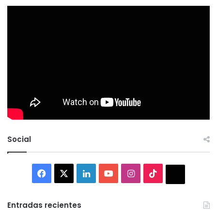
Social
Facebook
X
LinkedIn
YouTube
Instagram
TikTok
Thread
Entradas recientes