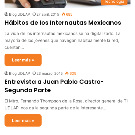
Tecnología
Blog UDLAP
27 abril, 2015
685
Hábitos de los Internautas Mexicanos
La vida de los internautas mexicanos se ha digitalizado. La
mayoría de los jóvenes que navegan habitualmente la red,
cuentan…
Leer más »
Blog UDLAP
23 marzo, 2015
639
Entrevista a Juan Pablo Castro-
Segunda Parte
El Mtro. Fernando Thompson de la Rosa, director general de TI
UDLAP, nos da la segunda parte de la interesante…
Leer más »