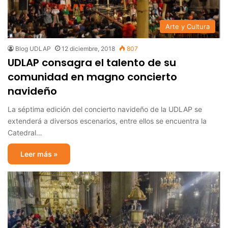
Arte y Cultura
Blog UDLAP
12 diciembre, 2018
807
UDLAP consagra el talento de su
comunidad en magno concierto
navideño
La séptima edición del concierto navideño de la UDLAP se
extenderá a diversos escenarios, entre ellos se encuentra la
Catedral…
Leer más »