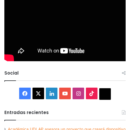
Social
Facebook
X
LinkedIn
YouTube
Instagram
TikTok
Thread
Entradas recientes
Académica UDLAP asesora un proyecto que creará dispositivo