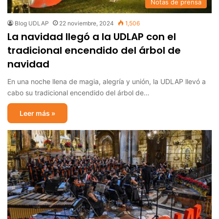
Notas de prensa
Blog UDLAP
22 noviembre, 2024
1,506
La navidad llegó a la UDLAP con el
tradicional encendido del árbol de
navidad
En una noche llena de magia, alegría y unión, la UDLAP llevó a
cabo su tradicional encendido del árbol de…
Leer más »