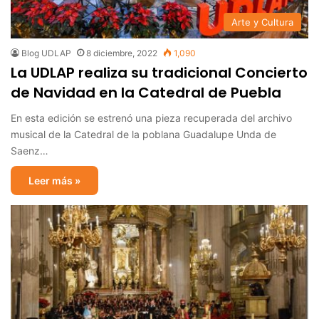
Arte y Cultura
Blog UDLAP
8 diciembre, 2022
1,090
La UDLAP realiza su tradicional Concierto
de Navidad en la Catedral de Puebla
En esta edición se estrenó una pieza recuperada del archivo
musical de la Catedral de la poblana Guadalupe Unda de
Saenz…
Leer más »