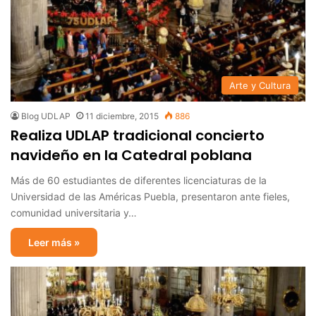
Arte y Cultura
Blog UDLAP
11 diciembre, 2015
886
Realiza UDLAP tradicional concierto
navideño en la Catedral poblana
Más de 60 estudiantes de diferentes licenciaturas de la
Universidad de las Américas Puebla, presentaron ante fieles,
comunidad universitaria y…
Leer más »