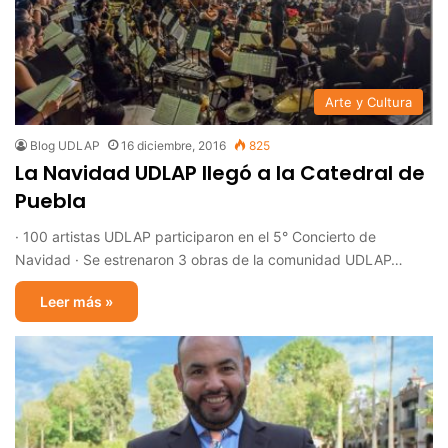
Arte y Cultura
Blog UDLAP
16 diciembre, 2016
825
La Navidad UDLAP llegó a la Catedral de
Puebla
· 100 artistas UDLAP participaron en el 5° Concierto de
Navidad · Se estrenaron 3 obras de la comunidad UDLAP…
Leer más »