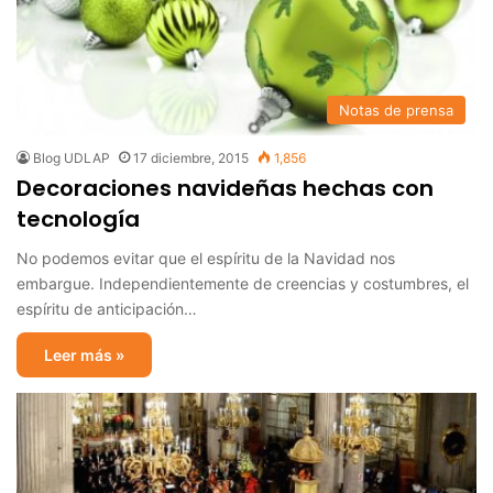
Notas de prensa
Blog UDLAP
17 diciembre, 2015
1,856
Decoraciones navideñas hechas con
tecnología
No podemos evitar que el espíritu de la Navidad nos
embargue. Independientemente de creencias y costumbres, el
espíritu de anticipación…
Leer más »