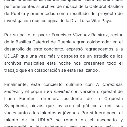
pertenecientes al archivo de música de la Catedral Basílica
de Puebla y presentadas como resultado del proyecto de
investigación musicológica de la Dra. Luisa Vilar Payá.
Por su parte, el padre Francisco Vázquez Ramírez, rector
de la Basílica Catedral de Puebla y gran colaborador en el
desarrollo de este concierto, expresó “agradecemos a la
UDLAP que una vez más y después de un estudio de los
archivos musicales esta noche nos presenten todo el
trabajo que en colaboración se está realizando”.
Finalmente, este concierto culminó con
A Christmas
Festival
y el popurrí
En navidad
con versión orquestal de
Iliana Fuentes, directora asistente de la Orquesta
Symphonia, piezas que invitaron al público a unir sus
voces junto a los talentosos jóvenes. Por si fuera poco, el
talento de la UDLAP se reunió en el escenario y
sorprendió a los asistentes con una pieza más,
La