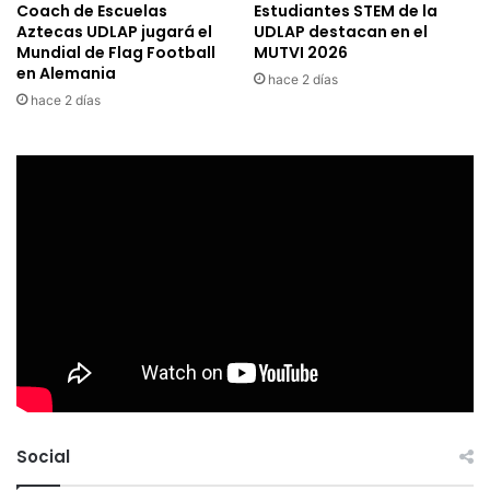
Coach de Escuelas
Estudiantes STEM de la
Aztecas UDLAP jugará el
UDLAP destacan en el
Mundial de Flag Football
MUTVI 2026
en Alemania
hace 2 días
hace 2 días
Social