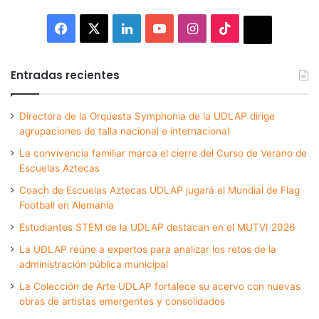
Facebook
X
LinkedIn
YouTube
Instagram
TikTok
Thread
Entradas recientes
Directora de la Orquesta Symphonia de la UDLAP dirige
agrupaciones de talla nacional e internacional
La convivencia familiar marca el cierre del Curso de Verano de
Escuelas Aztecas
Coach de Escuelas Aztecas UDLAP jugará el Mundial de Flag
Football en Alemania
Estudiantes STEM de la UDLAP destacan en el MUTVI 2026
La UDLAP reúne a expertos para analizar los retos de la
administración pública municipal
La Colección de Arte UDLAP fortalece su acervo con nuevas
obras de artistas emergentes y consolidados