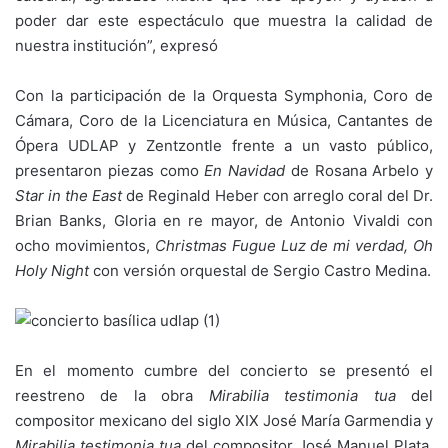
poder dar este espectáculo que muestra la calidad de
nuestra institución”, expresó
Con la participación de la Orquesta Symphonia, Coro de
Cámara, Coro de la Licenciatura en Música, Cantantes de
Ópera UDLAP y Zentzontle frente a un vasto público,
presentaron piezas como
En Navidad
de Rosana Arbelo y
Star in the East
de Reginald Heber con arreglo coral del Dr.
Brian Banks, Gloria en re mayor, de Antonio Vivaldi con
ocho movimientos,
Christmas Fugue Luz de mi verdad, Oh
Holy Night
con versión orquestal de Sergio Castro Medina.
En el momento cumbre del concierto se presentó el
reestreno de la obra
Mirabilia testimonia tua
del
compositor mexicano del siglo XIX José María Garmendia y
Mirabilia testimonia tua
del compositor José Manuel Plata,