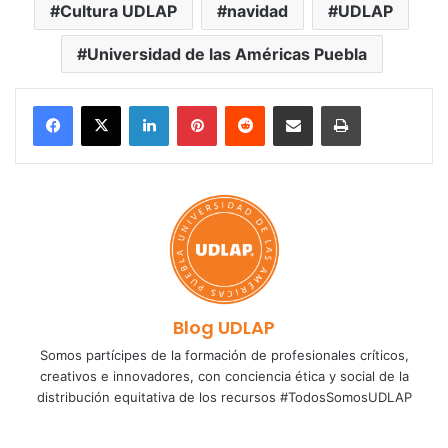
Cultura UDLAP
navidad
UDLAP
Universidad de las Américas Puebla
LinkedIn
Pinterest
Reddit
Share via Email
Print
Blog UDLAP
Somos partícipes de la formación de profesionales críticos,
creativos e innovadores, con conciencia ética y social de la
distribución equitativa de los recursos #TodosSomosUDLAP