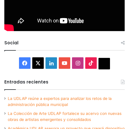
Social
Facebook
X
LinkedIn
YouTube
Instagram
TikTok
Thread
Entradas recientes
La UDLAP reúne a expertos para analizar los retos de la
administración pública municipal
La Colección de Arte UDLAP fortalece su acervo con nuevas
obras de artistas emergentes y consolidados
Académica UDLAP asesora un proyecto que creará dispositivo