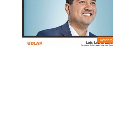
Academ