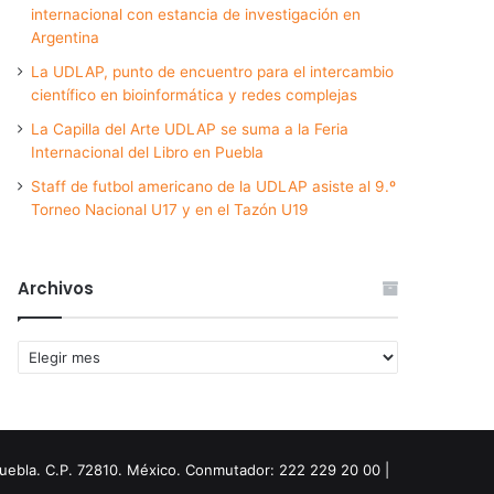
internacional con estancia de investigación en
Argentina
La UDLAP, punto de encuentro para el intercambio
científico en bioinformática y redes complejas
La Capilla del Arte UDLAP se suma a la Feria
Internacional del Libro en Puebla
Staff de futbol americano de la UDLAP asiste al 9.º
Torneo Nacional U17 y en el Tazón U19
Archivos
Archivos
Puebla. C.P. 72810. México. Conmutador: 222 229 20 00 |