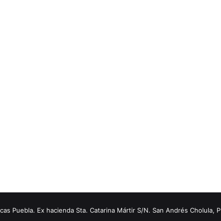
s Puebla. Ex hacienda Sta. Catarina Mártir S/N. San Andrés Cholula, 