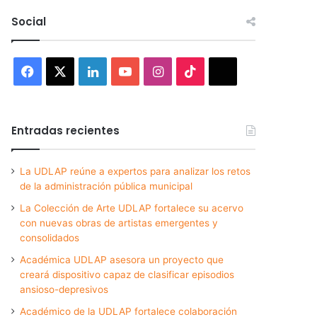
Social
Facebook
X
LinkedIn
YouTube
Instagram
TikTok
Threads
Entradas recientes
La UDLAP reúne a expertos para analizar los retos
de la administración pública municipal
La Colección de Arte UDLAP fortalece su acervo
con nuevas obras de artistas emergentes y
consolidados
Académica UDLAP asesora un proyecto que
creará dispositivo capaz de clasificar episodios
ansioso-depresivos
Académico de la UDLAP fortalece colaboración