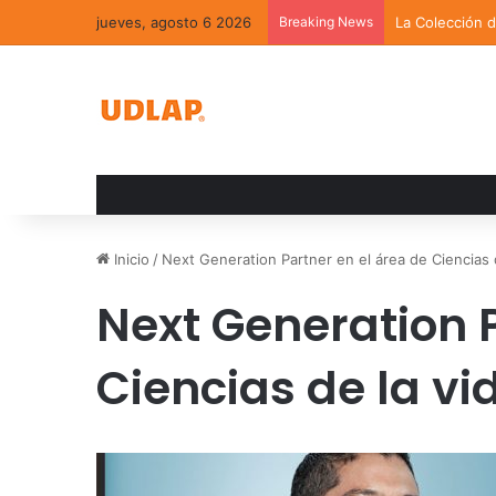
jueves, agosto 6 2026
Breaking News
La Colección 
Inicio
/
Next Generation Partner en el área de Ciencias 
Next Generation P
Ciencias de la vi