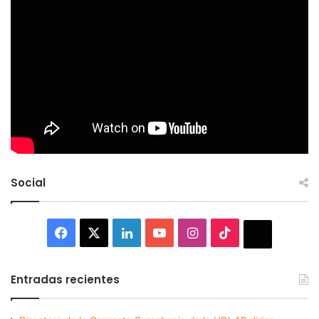
Social
Facebook
X
LinkedIn
YouTube
Instagram
TikTok
Thread
Entradas recientes