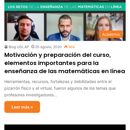
Academia
Blog UDLAP
20 agosto, 2020
864
Motivación y preparación del curso,
elementos importantes para la
enseñanza de las matemáticas en línea
Herramientas, recursos, fortalezas y debilidades entre el
pizarrón físico y el virtual, fueron algunos de los temas que
profesores investigadores…
Leer más »