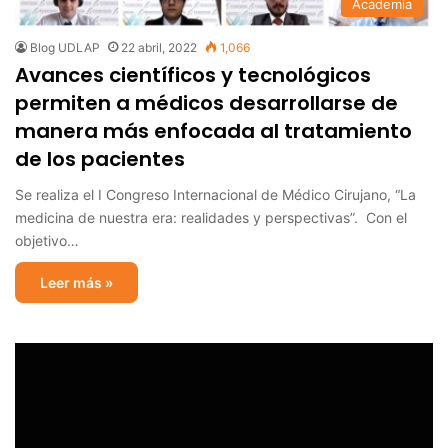
Academia
Blog UDLAP
22 abril, 2022
1,066
Avances científicos y tecnológicos
permiten a médicos desarrollarse de
manera más enfocada al tratamiento
de los pacientes
Se realiza el I Congreso Internacional de Médico Cirujano, “La
medicina de nuestra era: realidades y perspectivas”. Con el
objetivo…
Leer más »