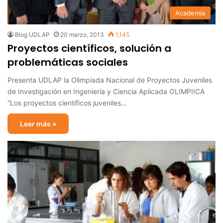
Academia
Blog UDLAP
20 marzo, 2013
1,145
Proyectos científicos, solución a
problemáticas sociales
Presenta UDLAP la Olimpiada Nacional de Proyectos Juveniles
de Investigación en Ingeniería y Ciencia Aplicada OLIMPIICA
“Los proyectos científicos juveniles…
Leer más »