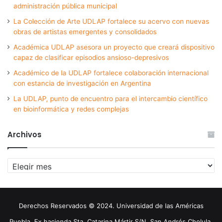
administración pública municipal
La Colección de Arte UDLAP fortalece su acervo con nuevas
obras de artistas emergentes y consolidados
Académica UDLAP asesora un proyecto que creará dispositivo
capaz de clasificar episodios ansioso-depresivos
Académico de la UDLAP fortalece colaboración internacional
con estancia de investigación en Argentina
La UDLAP, punto de encuentro para el intercambio científico
en bioinformática y redes complejas
Archivos
Archivos
Derechos Reservados © 2024. Universidad de las Américas
Puebla. Ex hacienda Sta. Catarina Mártir S/N. San Andrés Cholula,