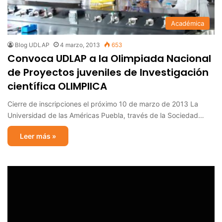
Académica
Blog UDLAP
4 marzo, 2013
653
Convoca UDLAP a la Olimpiada Nacional
de Proyectos juveniles de Investigación
científica OLIMPIICA
Cierre de inscripciones el próximo 10 de marzo de 2013 La
Universidad de las Américas Puebla, través de la Sociedad…
Leer más »