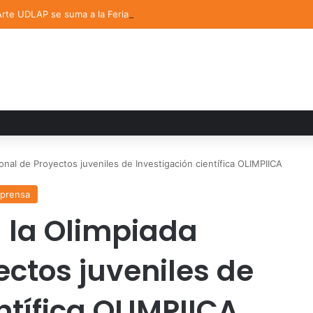
 Arte UDLAP se suma a la Feria Internacional del Libro en Puebla
nal de Proyectos juveniles de Investigación científica OLIMPIICA
 prensa
 la Olimpiada
ectos juveniles de
ntífica OLIMPIICA