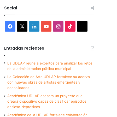
Social
Facebook
X
LinkedIn
YouTube
Instagram
TikTok
Threads
Entradas recientes
La UDLAP reúne a expertos para analizar los retos
de la administración pública municipal
La Colección de Arte UDLAP fortalece su acervo
con nuevas obras de artistas emergentes y
consolidados
Académica UDLAP asesora un proyecto que
creará dispositivo capaz de clasificar episodios
ansioso-depresivos
Académico de la UDLAP fortalece colaboración