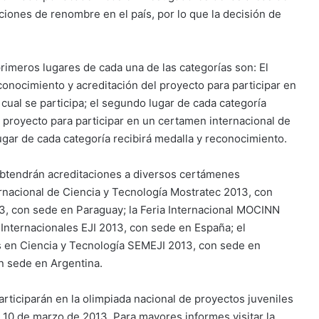
uciones de renombre en el país, por lo que la decisión de
rimeros lugares de cada una de las categorías son: El
conocimiento y acreditación del proyecto para participar en
cual se participa; el segundo lugar de cada categoría
l proyecto para participar en un certamen internacional de
 lugar de cada categoría recibirá medalla y reconocimiento.
obtendrán acreditaciones a diversos certámenes
ernacional de Ciencia y Tecnología Mostratec 2013, con
13, con sede en Paraguay; la Feria Internacional MOCINN
Internacionales EJI 2013, con sede en España; el
s en Ciencia y Tecnología SEMEJI 2013, con sede en
on sede en Argentina.
articiparán en la olimpiada nacional de proyectos juveniles
l 10 de marzo de 2013. Para mayores informes visitar la