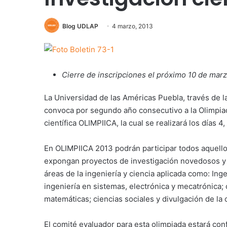
Blog UDLAP
4 marzo, 2013
Cierre de inscripciones el próximo 10 de mar
La Universidad de las Américas Puebla, través de 
convoca por segundo año consecutivo a la Olimpiad
científica OLIMPIICA, la cual se realizará los días 4
En OLIMPIICA 2013 podrán participar todos aquello
expongan proyectos de investigación novedosos y q
áreas de la ingeniería y ciencia aplicada como: Inge
ingeniería en sistemas, electrónica y mecatrónica; c
matemáticas; ciencias sociales y divulgación de la 
El comité evaluador para esta olimpiada estará co