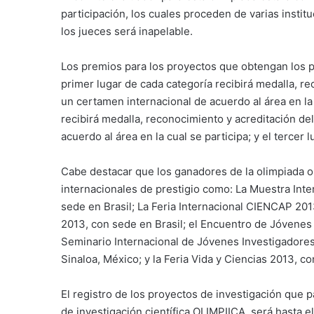
participación, los cuales proceden de varias instit
los jueces será inapelable.
Los premios para los proyectos que obtengan los p
primer lugar de cada categoría recibirá medalla, re
un certamen internacional de acuerdo al área en la 
recibirá medalla, reconocimiento y acreditación de
acuerdo al área en la cual se participa; y el tercer
Cabe destacar que los ganadores de la olimpiada 
internacionales de prestigio como: La Muestra Int
sede en Brasil; La Feria Internacional CIENCAP 20
2013, con sede en Brasil; el Encuentro de Jóvenes 
Seminario Internacional de Jóvenes Investigadore
Sinaloa, México; y la Feria Vida y Ciencias 2013, c
El registro de los proyectos de investigación que p
de investigación científica OLIMPIICA, será hasta e