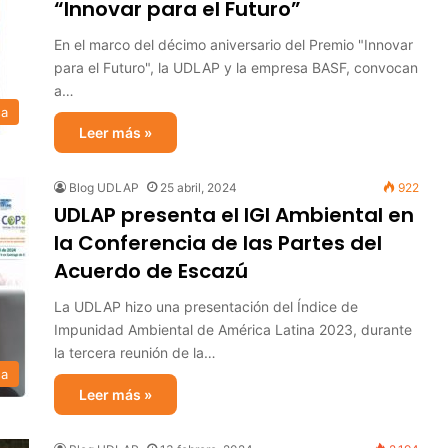
“Innovar para el Futuro”
En el marco del décimo aniversario del Premio "Innovar
para el Futuro", la UDLAP y la empresa BASF, convocan
a…
sa
Leer más »
Blog UDLAP
25 abril, 2024
922
UDLAP presenta el IGI Ambiental en
la Conferencia de las Partes del
Acuerdo de Escazú
La UDLAP hizo una presentación del Índice de
Impunidad Ambiental de América Latina 2023, durante
la tercera reunión de la…
sa
Leer más »