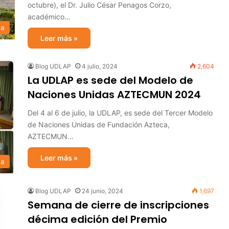
octubre), el Dr. Julio César Penagos Corzo,
académico…
sa
Leer más »
Blog UDLAP
4 julio, 2024
2,604
La UDLAP es sede del Modelo de
Naciones Unidas AZTECMUN 2024
Del 4 al 6 de julio, la UDLAP, es sede del Tercer Modelo
de Naciones Unidas de Fundación Azteca,
AZTECMUN…
Leer más »
sa
Blog UDLAP
24 junio, 2024
1,697
Semana de cierre de inscripciones
décima edición del Premio