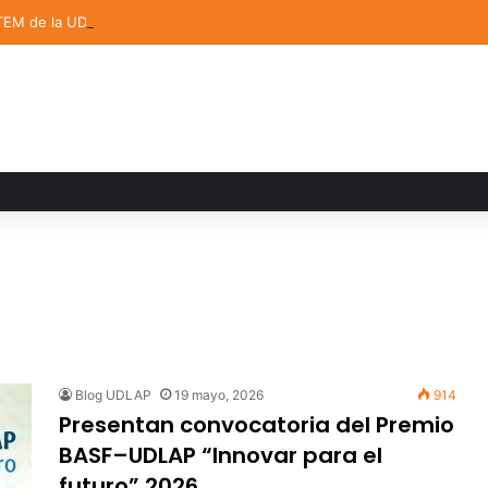
TEM de la UDLAP destacan en el MUTVI 2026
Blog UDLAP
19 mayo, 2026
914
Presentan convocatoria del Premio
BASF–UDLAP “Innovar para el
futuro” 2026