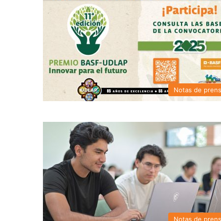
Notas de pren
Notas de pren