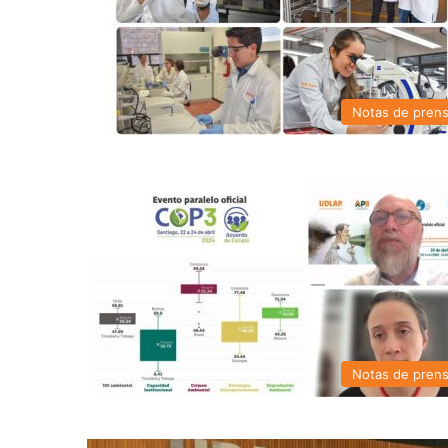
Notas de pren
Notas de pren