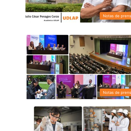
Notas de pren
Notas de pren