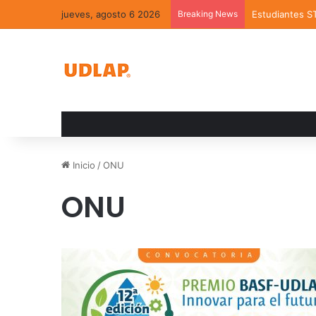
jueves, agosto 6 2026
Breaking News
Estudiantes S
Inicio
/
ONU
ONU