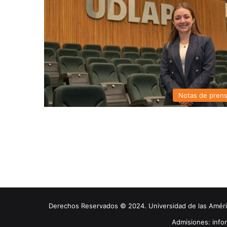
Notas de pren
Derechos Reservados © 2024. Universidad de las América
Admisiones: inf