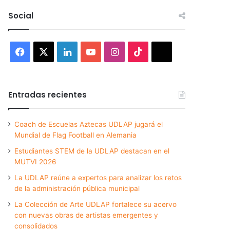
Social
Facebook
X
LinkedIn
YouTube
Instagram
TikTok
Threads
Entradas recientes
Coach de Escuelas Aztecas UDLAP jugará el
Mundial de Flag Football en Alemania
Estudiantes STEM de la UDLAP destacan en el
MUTVI 2026
La UDLAP reúne a expertos para analizar los retos
de la administración pública municipal
La Colección de Arte UDLAP fortalece su acervo
con nuevas obras de artistas emergentes y
consolidados