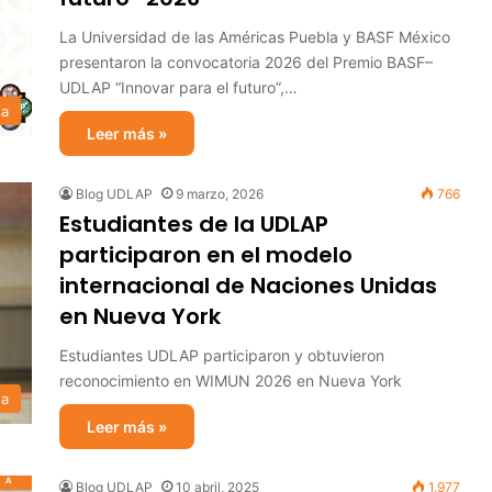
La Universidad de las Américas Puebla y BASF México
presentaron la convocatoria 2026 del Premio BASF–
UDLAP “Innovar para el futuro”,…
sa
Leer más »
Blog UDLAP
9 marzo, 2026
766
Estudiantes de la UDLAP
participaron en el modelo
internacional de Naciones Unidas
en Nueva York
Estudiantes UDLAP participaron y obtuvieron
reconocimiento en WIMUN 2026 en Nueva York
sa
Leer más »
Blog UDLAP
10 abril, 2025
1,977