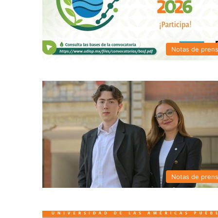
Notas de pren
Notas de pren