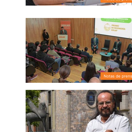
Notas de pren