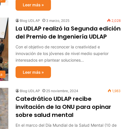
Leer más »
Blog UDLAP
3 marzo, 2025
2,028
La UDLAP realizó la Segunda edición
del Premio de Ingeniería UDLAP
Con el objetivo de reconocer la creatividad e
innovación de los jóvenes de nivel medio superior
interesados en plantear soluciones…
Leer más »
sa
Blog UDLAP
25 noviembre, 2024
1,983
Catedrático UDLAP recibe
invitación de la ONU para opinar
sobre salud mental
En el marco del Día Mundial de la Salud Mental (10 de