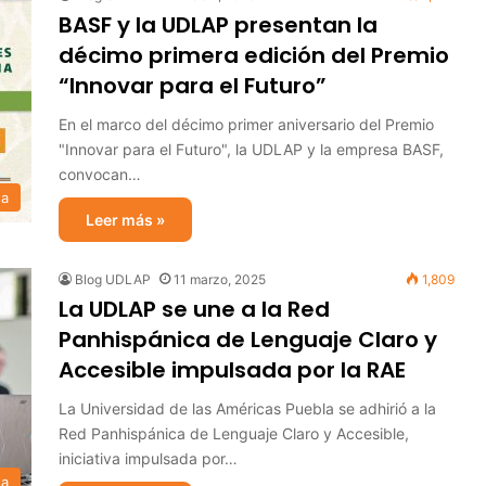
BASF y la UDLAP presentan la
décimo primera edición del Premio
“Innovar para el Futuro”
En el marco del décimo primer aniversario del Premio
"Innovar para el Futuro", la UDLAP y la empresa BASF,
convocan…
sa
Leer más »
Blog UDLAP
11 marzo, 2025
1,809
La UDLAP se une a la Red
Panhispánica de Lenguaje Claro y
Accesible impulsada por la RAE
La Universidad de las Américas Puebla se adhirió a la
Red Panhispánica de Lenguaje Claro y Accesible,
iniciativa impulsada por…
sa