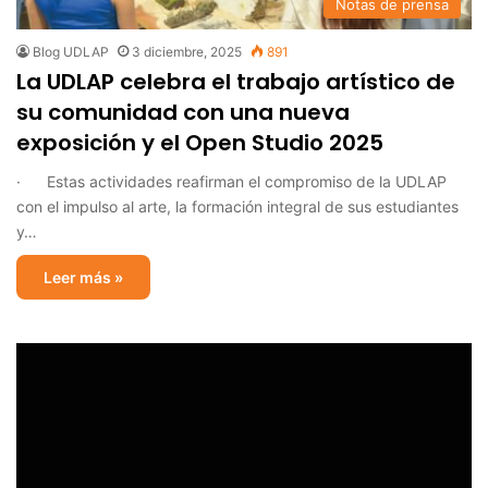
Notas de prensa
Blog UDLAP
3 diciembre, 2025
891
La UDLAP celebra el trabajo artístico de
su comunidad con una nueva
exposición y el Open Studio 2025
· Estas actividades reafirman el compromiso de la UDLAP
con el impulso al arte, la formación integral de sus estudiantes
y…
Leer más »