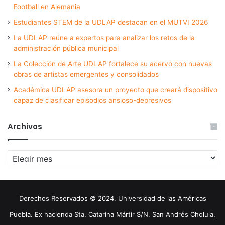
Football en Alemania
Estudiantes STEM de la UDLAP destacan en el MUTVI 2026
La UDLAP reúne a expertos para analizar los retos de la
administración pública municipal
La Colección de Arte UDLAP fortalece su acervo con nuevas
obras de artistas emergentes y consolidados
Académica UDLAP asesora un proyecto que creará dispositivo
capaz de clasificar episodios ansioso-depresivos
Archivos
Archivos
Derechos Reservados © 2024. Universidad de las Américas
Puebla. Ex hacienda Sta. Catarina Mártir S/N. San Andrés Cholula,